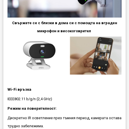
Свържете се с близки в дома си с помощта на вграден
микрофон и високоговрител
Wi-Fi връзка
IEEE802.11 b/g/n (2,4 GHz)
Режим на поверителност:
Дискретно IR осветление през тъмния период, камерата остава
трудно забележима.