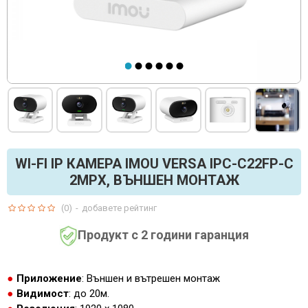
WI-FI IP КАМЕРА IMOU VERSA IPC-C22FP-C
2MPX, ВЪНШЕН МОНТАЖ
(0)
-
добавете рейтинг
Продукт с 2 години гаранция
Приложение
: Външен и вътрешен монтаж
Видимост
: до 20м.