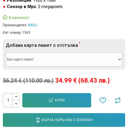
Резолюция
: 1920 x 1080
Сензор в Mpx
: 2 megapixels
В наличност
IMOU
Производител:
Кат. номер:
1563
Добави карта памет с отстъпка
34.99 € (68.43 лв.)
56.24 € (110.00 лв.)
КУПИ
БЪРЗА ПОРЪЧКА С ТЕЛЕФОН