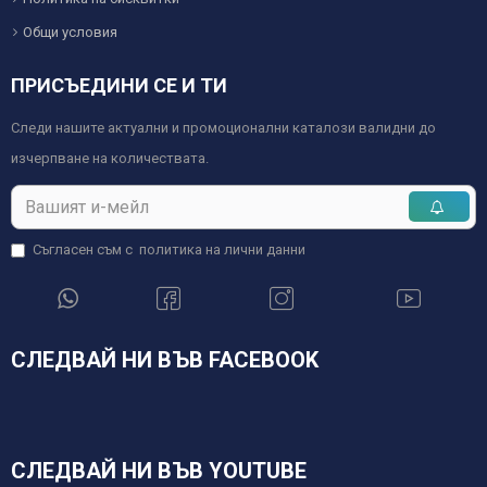
Общи условия
ПРИСЪЕДИНИ СЕ И ТИ
Следи нашите актуални и промоционални каталози валидни до
изчерпване на количествата.
Съгласен съм с
политика на лични данни
СЛЕДВАЙ НИ ВЪВ FACEBOOK
СЛЕДВАЙ НИ ВЪВ YOUTUBE