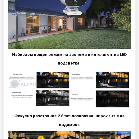
Избираем нощен режим на заснема и интелигентна LED
подсветка.
Фокусно разстояние 2.8mm позволява широк ъгъл на
видимост.