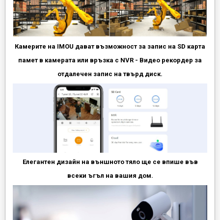
Камерите на IMOU дават възможност за запис на SD карта
памет в камерата или връзка с NVR - Видео рекордер за
отдалечен запис на твърд диск.
Елегантен дизайн на външното тяло ще се впише във
всеки ъгъл на вашия дом.