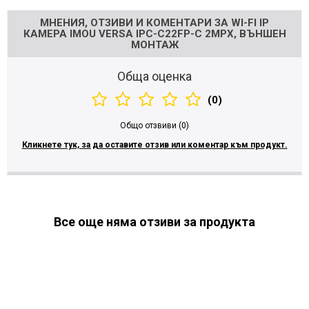
МНЕНИЯ, ОТЗИВИ И КОМЕНТАРИ ЗА WI-FI IP
КАМЕРА IMOU VERSA IPC-C22FP-C 2MPX, ВЪНШЕН
МОНТАЖ
Обща оценка
(0)
Общо отзвиви (0)
Кликнете тук, за да оставите отзив или коментар към продукт.
Все още няма отзиви за продукта
МОЖЕ ДА ХАРЕСАТЕ ОЩЕ