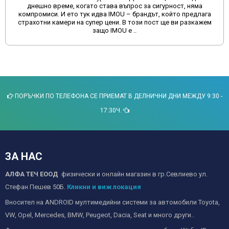
сайтове и да изберете качеството, което предлагамеВ днешно
време много потребители се насочват към онлайн платформи
като Aliexpress и Temu за покупка на мултимедии за
автомобили. Макар ч..
ПОРЪЧКИ ПО ТЕЛЕФОНА СЕ ПРИЕМАТ В ДЕЛНИЧНИ ДНИ МЕЖДУ 9:30 -
17:30Ч.
ЗА НАС
АЛФА ТЕЧ ЕООД
физически и онлайн магазин в гр.Севлиево ул.
Стефан Пешев 50Б.
Кликни и виж локация
Вносител на ANDROID мултимедийни системи за автомобили Toyota,
VW, Opel, Mercedes, BMW, Peugeot, Dacia, Seat и много други..