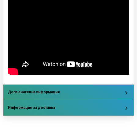
Допълнителна информация
Информация за доставка
Напишете отзив