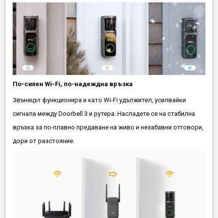
По-силен Wi-Fi, по-надеждна връзка
Звънецът функционира и като Wi-Fi удължител, усилвайки
сигнала между Doorbell 3 и рутера. Насладете се на стабилна
връзка за по-плавно предаване на живо и незабавни отговори,
дори от разстояние.