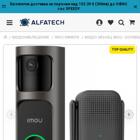
Безплатна доставка на поръчки над 153.39 € (300лв) до ОФИС
със SPEEDY
ВИДЕОНАБЛЮДЕНИЕ
IMOU КАМЕРИ
ВИДЕО ЗВЪНЕЦ IMOU - DOORBELL
TOP QUALITY