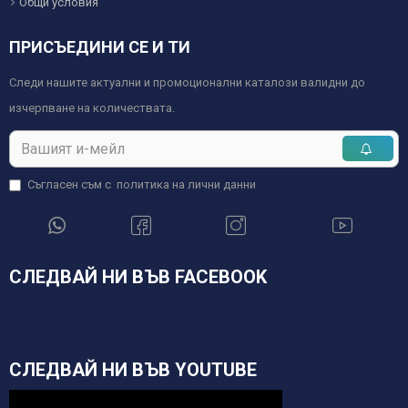
Общи условия
ПРИСЪЕДИНИ СЕ И ТИ
Следи нашите актуални и промоционални каталози валидни до
изчерпване на количествата.
Съгласен съм с
политика на лични данни
СЛЕДВАЙ НИ ВЪВ FACEBOOK
СЛЕДВАЙ НИ ВЪВ YOUTUBE