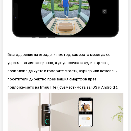
Благодарение на вградения мотор, камерата може да се
управлява дистанционно, а двупосочната аудио връзка,
позволява да чуете и говорите с гости, куриер или нежелани
посетители директно през вашия смартфон през
приложението на
Imou life
( съвместимота за IOS и Android ).