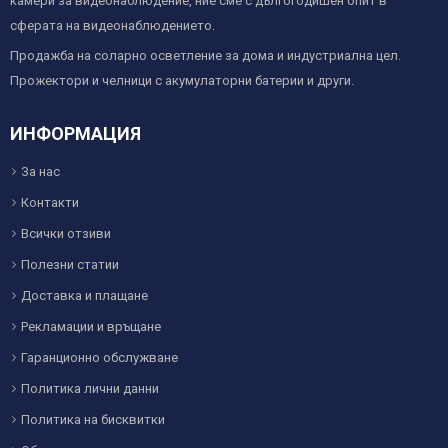
камери за видеонаблюдение, ние сме с дългогодишен опит в
сферата на видеонаблюдението.
Продажба на соларно осветление за дома и индустриална цел.
Прожектори и челници с акумулаторни батерии и други.
ИНФОРМАЦИЯ
За нас
Контакти
Всички отзиви
Полезни статии
Доставка и плащане
Рекламации и връщане
Гаранционно обслужване
Политика лични данни
Политика на бисквитки