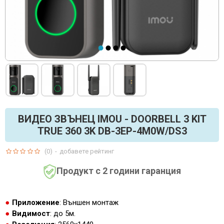
ВИДЕО ЗВЪНЕЦ IMOU - DOORBELL 3 KIT
TRUE 360 3K DB-3EP-4M0W/DS3
(0)
-
добавете рейтинг
Продукт с 2 години гаранция
Приложение
: Външен монтаж
Видимост
: до 5м.