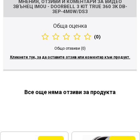
МНЕНИЯ, ОТЗИВИ И КОМЕНТАРИ ЗА ВИДЕО
ЗВЪНЕЦ IMOU - DOORBELL 3 KIT TRUE 360 3K DB-
3EP-4M0W/DS3
Обща оценка
(0)
Общо отзвиви (0)
Кликнете тук, за да оставите отзив или коментар към продукт.
Все още няма отзиви за продукта
МОЖЕ ДА ХАРЕСАТЕ ОЩЕ
TOP QUALITY
TOP QUALITY