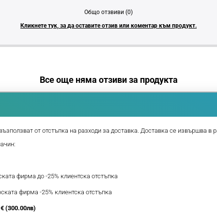
Общо отзвиви (0)
Кликнете тук, за да оставите отзив или коментар към продукт.
Все още няма отзиви за продукта
възползват от отстъпка на разходи за доставка. Доставка се извършва в р
начин:
рската фирма до -25% клиентска отстъпка
ерската фирма -25% клиентска отстъпка
€ (300.00лв)