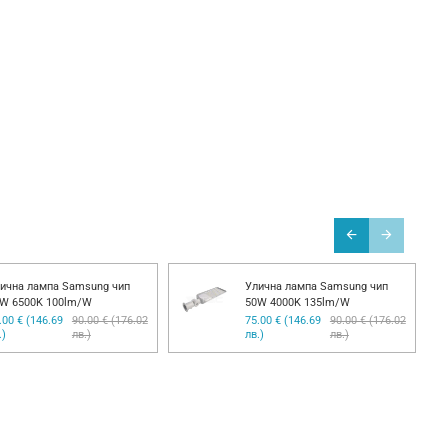
ична лампа Samsung чип
Улична лампа Samsung чип
W 6500K 100lm/W
50W 4000K 135lm/W
.00 € (146.69
90.00 € (176.02
75.00 € (146.69
90.00 € (176.02
.)
лв.)
лв.)
лв.)