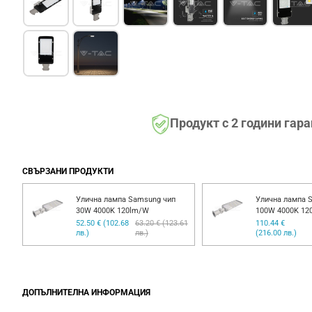
Продукт с 2 години гар
СВЪРЗАНИ ПРОДУКТИ
Улична лампа Samsung чип
Улична лампа 
30W 4000K 120lm/W
100W 4000K 12
52.50 € (102.68
63.20 € (123.61
110.44 €
лв.)
лв.)
(216.00 лв.)
ДОПЪЛНИТЕЛНА ИНФОРМАЦИЯ