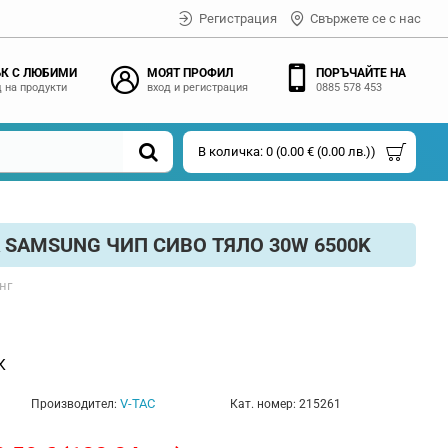
Регистрация
Свържете се с нас
К С ЛЮБИМИ
МОЯТ ПРОФИЛ
ПОРЪЧАЙТЕ НА
 на продукти
вход и регистрация
0885 578 453
В количка: 0 (0.00 € (0.00 лв.))
SAMSUNG ЧИП СИВО ТЯЛО 30W 6500K
нг
К
V-TAC
Производител:
Кат. номер:
215261