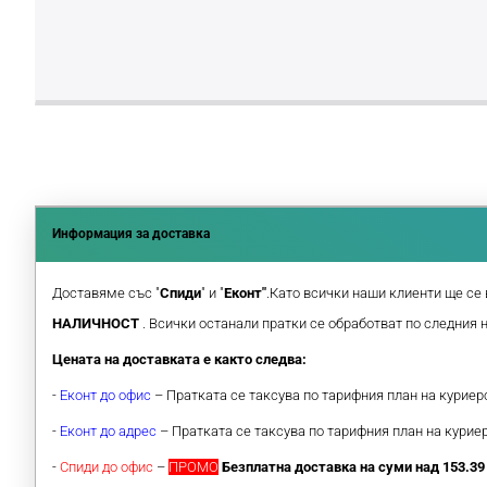
Информация за доставка
Доставяме със "
Спиди
" и "
Еконт"
.Като всички наши клиенти ще се 
НАЛИЧНОСТ
. Всички останали пратки се обработват по следния 
Цената на доставката е както следва:
-
Еконт до офис
– Пратката се таксува по тарифния план на курие
-
Еконт до адрес
– Пратката се таксува по тарифния план на кури
-
Спиди до офис
–
ПРОМО
Безплатна доставка на суми над 153.39 