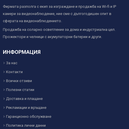
Фирмата разполга с екип за изграждане и продажба на Wi-fi и IP
камери за видеонаблюдение, ние сме с дългогодишен опит в
сферата на видеонаблюдението.
Продажба на соларно осветление за дома и индустриална цел.
Прожектори и челници с акумулаторни батерии и други.
ИНФОРМАЦИЯ
За нас
Контакти
Всички отзиви
Полезни статии
Доставка и плащане
Рекламации и връщане
Гаранционно обслужване
Политика лични данни