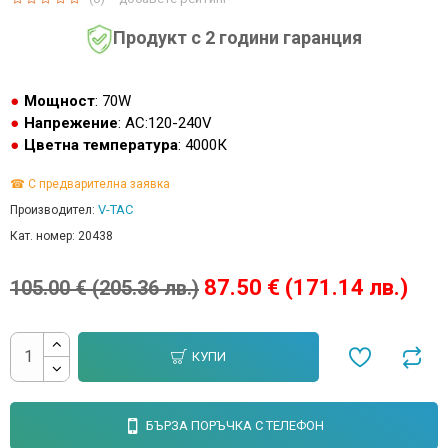
Продукт с 2 години гаранция
Мощност
: 70W
Напрежение
: AC:120-240V
Цветна температура
: 4000К
☎ С предварителна заявка
V-TAC
Производител:
Кат. номер:
20438
87.50 € (171.14 лв.)
105.00 € (205.36 лв.)
КУПИ
БЪРЗА ПОРЪЧКА С ТЕЛЕФОН