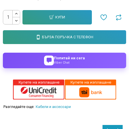
КУПИ
БЪРЗА ПОРЪЧКА С ТЕЛЕФОН
Попитай ни сега
Viber Chat
Разгледайте още:
Кабели и аксесоари