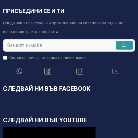
ПРИСЪЕДИНИ СЕ И ТИ
Следи нашите актуални и промоционални каталози валидни до
изчерпване на количествата.
Съгласен съм с
политика на лични данни
СЛЕДВАЙ НИ ВЪВ FACEBOOK
СЛЕДВАЙ НИ ВЪВ YOUTUBE