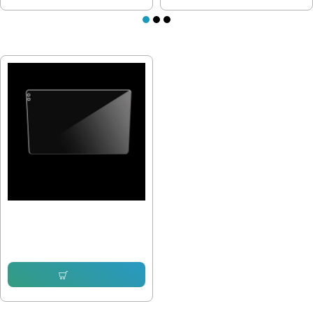
ПОСЛЕДНО РАЗГЛЕДАХТЕ
Протектор за мултимедия 10" LCD
Screen
15.34 € (30.00 лв.)
Купи