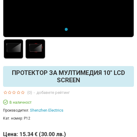
ПРОТЕКТОР ЗА МУЛТИМЕДИЯ 10" LCD
SCREEN
(0)
-
добавете рейтинг
В наличност
Shenzhen Electrics
Производител:
Кат. номер:
P12
Цена:
15.34 € (30.00 лв.)