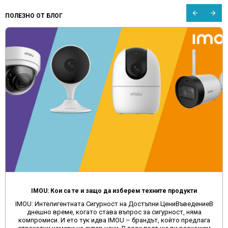
ПОЛЕЗНО ОТ БЛОГ
IMOU: Кои са те и защо да изберем техните продукти
IMOU: Интелигентната Сигурност на Достъпни ЦениВъведениеВ
днешно време, когато става въпрос за сигурност, няма
компромиси. И ето тук идва IMOU – брандът, който предлага