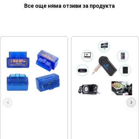
Все още няма отзиви за продукта
МОЖЕ ДА ХАРЕСАТЕ ОЩЕ
OBD2 Диагностика Elm327
Bluetooth Аудио Адаптер
15.34 € (30.00 лв.)
7.16 € (14.00 лв.)
12.78 € (25.00 лв.)