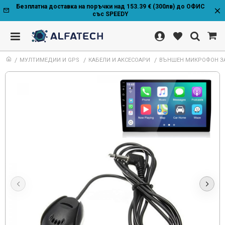
Безплатна доставка на поръчки над 153.39 € (300лв) до ОФИС
със SPEEDY
МУЛТИМЕДИИ И GPS
КАБЕЛИ И АКСЕСОАРИ
ВЪНШЕН МИКРОФОН З