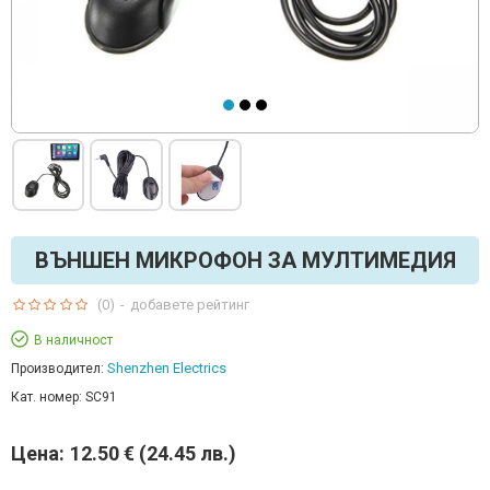
ВЪНШЕН МИКРОФОН ЗА МУЛТИМЕДИЯ
(0)
-
добавете рейтинг
В наличност
Shenzhen Electrics
Производител:
Кат. номер:
SC91
Цена:
12.50 € (24.45 лв.)