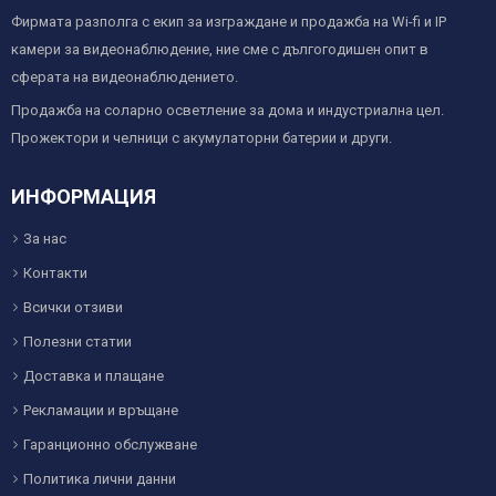
Фирмата разполга с екип за изграждане и продажба на Wi-fi и IP
камери за видеонаблюдение, ние сме с дългогодишен опит в
сферата на видеонаблюдението.
Продажба на соларно осветление за дома и индустриална цел.
Прожектори и челници с акумулаторни батерии и други.
ИНФОРМАЦИЯ
За нас
Контакти
Всички отзиви
Полезни статии
Доставка и плащане
Рекламации и връщане
Гаранционно обслужване
Политика лични данни