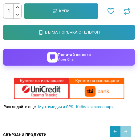
КУПИ
БЪРЗА ПОРЪЧКА С ТЕЛЕФОН
Попитай ни сега
Viber Chat
Разгледайте още:
Мултимедии и GPS
Кабели и аксесоари
СВЪРЗАНИ ПРОДУКТИ