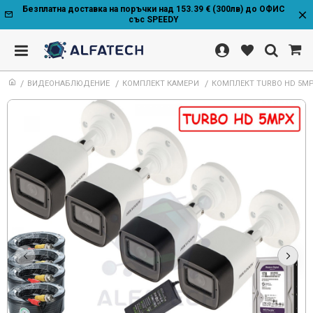
Безплатна доставка на поръчки над 153.39 € (300лв) до ОФИС
със SPEEDY
ВИДЕОНАБЛЮДЕНИЕ
КОМПЛЕКТ КАМЕРИ
КОМПЛЕКТ TURBO HD 5MPX