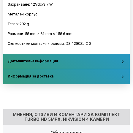
Захранване: 12Vdc/3.7 W
Метален корпус
Тегло: 292 g
Размери: 58 mm × 61 mm × 158.6 mm
Съвместими монтажни основи: DS-1280ZJ-X S
Допълнителна информация
Информация за доставка
Напишете отзив
МНЕНИЯ, ОТЗИВИ И КОМЕНТАРИ ЗА КОМПЛЕКТ
TURBO HD 5MPX, HIKVISION 4 КАМЕРИ
Обща оценка