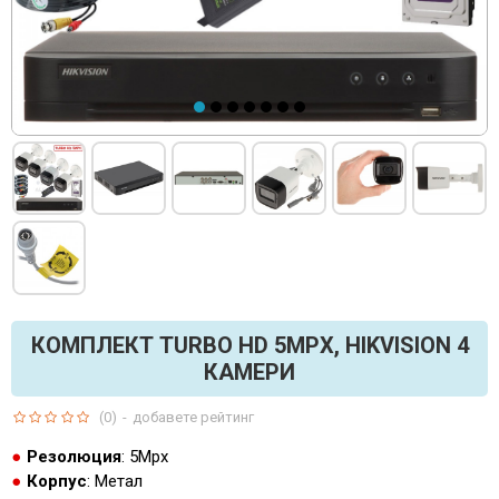
КОМПЛЕКТ TURBO HD 5MPX, HIKVISION 4
КАМЕРИ
(0)
-
добавете рейтинг
Резолюция
: 5Mpx
Корпус
: Метал