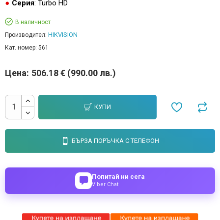
Серия
: Turbo HD
В наличност
HIKVISION
Производител:
Кат. номер:
561
Цена:
506.18 € (990.00 лв.)
КУПИ
БЪРЗА ПОРЪЧКА С ТЕЛЕФОН
Попитай ни сега
Viber Chat