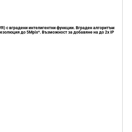
DVR) с вградени интелигентни функции. Вграден алгоритъм
езолюция до 5Mpix*. Възможност за добавяне на до 2x IP