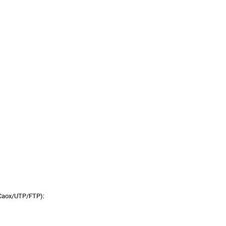
Caox/UTP/FTP):