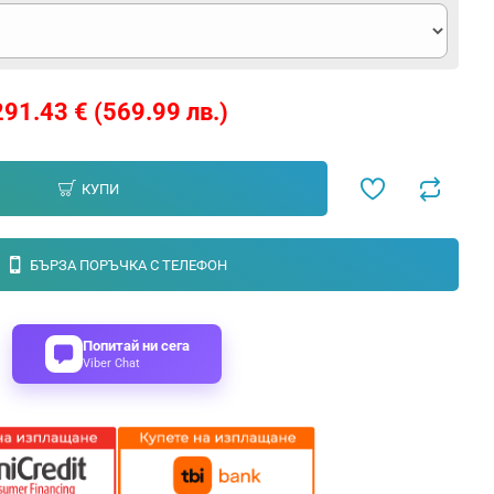
291.43 € (569.99 лв.)
КУПИ
БЪРЗА ПОРЪЧКА С ТЕЛЕФОН
Попитай ни сега
Viber Chat