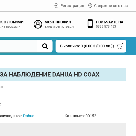
Регистрация
Свържете се с нас
К С ЛЮБИМИ
МОЯТ ПРОФИЛ
ПОРЪЧАЙТЕ НА
 на продукти
вход и регистрация
0885 578 453
В количка: 0 (0.00 € (0.00 лв.))
ЗА НАБЛЮДЕНИЕ DAHUA HD COAX
нг
с
Dahua
роизводител:
Кат. номер:
00152