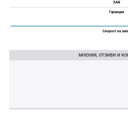
EAN
Гаранция
Скорост на зап
Напишете отзив
МНЕНИЯ, ОТЗИВИ И КОМ