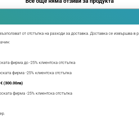
Все още няма отзиви за продукта
възползват от отстъпка на разходи за доставка. Доставка се извършва в р
начин:
рската фирма до -25% клиентска отстъпка
ерската фирма -25% клиентска отстъпка
€ (300.00лв)
ерската фирма -25% клиентска отстъпка
ер.