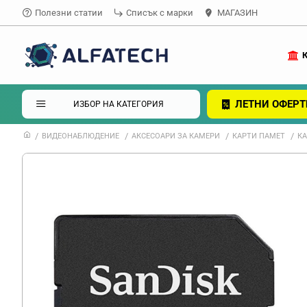
Полезни статии
Списък с марки
МАГАЗИН
ЛЕТНИ ОФЕРТ
ИЗБОР НА КАТЕГОРИЯ
ВИДЕОНАБЛЮДЕНИЕ
АКСЕСОАРИ ЗА КАМЕРИ
КАРТИ ПАМЕТ
КА