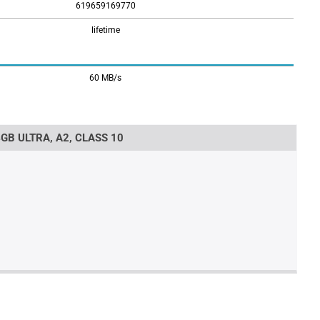
619659169770
lifetime
60 MB/s
B ULTRA, A2, CLASS 10