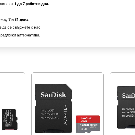
таква от
1 до 7 работни дни.
между
7 и 31 дена.
 да се свържете с нас.
предложи алтернатива.
МОЖЕ ДА ХАРЕСАТЕ ОЩЕ