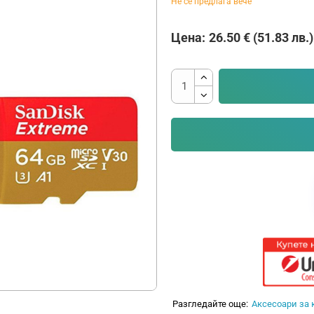
Не се предлага вече
Цена:
26.50 € (51.83 лв.)
Разгледайте още:
Аксесоари за