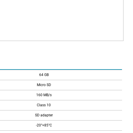
64 GB
Micro SD
160 MB/s
Class 10
SD adapter
-20°+85°C