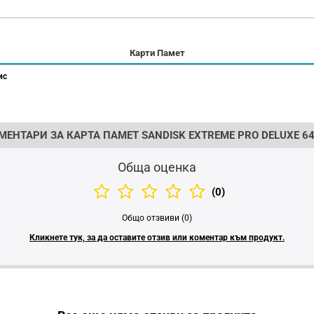
Карти Памет
ис
ЕНТАРИ ЗА КАРТА ПАМЕТ SANDISK EXTREME PRO DELUXE 64G
Обща оценка
(0)
Общо отзвиви (0)
Кликнете тук, за да оставите отзив или коментар към продукт.