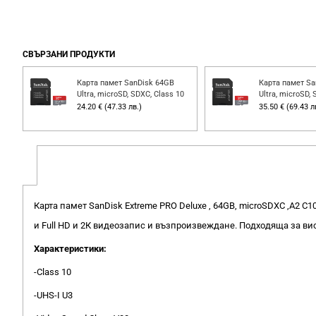
СВЪРЗАНИ ПРОДУКТИ
Карта памет SanDisk 64GB
Карта памет Sa
Ultra, microSD, SDXC, Class 10
Ultra, microSD, 
24.20 € (47.33 лв.)
35.50 € (69.43 л
Карта памет SanDisk Extreme PRO Deluxe , 64GB, microSDXC ,A2 
и Full HD и 2К видеозапис и възпроизвеждане. Подходяща за ви
Характеристики:
-Class 10
-UHS-I U3