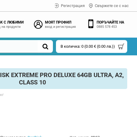
Регистрация
Свържете се с нас
К С ЛЮБИМИ
МОЯТ ПРОФИЛ
ПОРЪЧАЙТЕ НА
 на продукти
вход и регистрация
0885 578 453
В количка: 0 (0.00 € (0.00 лв.))
SK EXTREME PRO DELUXE 64GB ULTRA, A2,
CLASS 10
нг