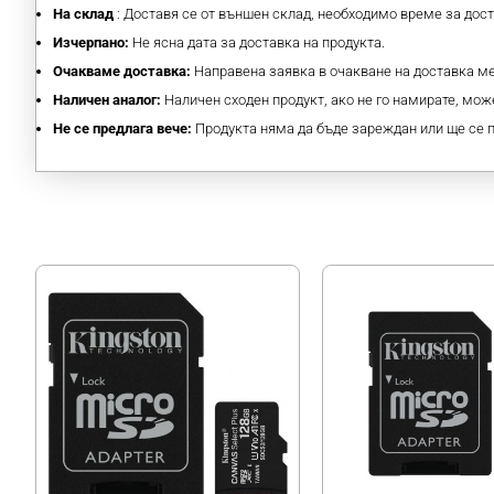
На склад
: Доставя се от външен склад, необходимо време за дос
Изчерпано:
Не ясна дата за доставка на продукта.
Очакваме доставка:
Направена заявка в очакване на доставка 
Наличен аналог:
Наличен сходен продукт, ако не го намирате, може
Не се предлага вече:
Продукта няма да бъде зареждан или ще се 