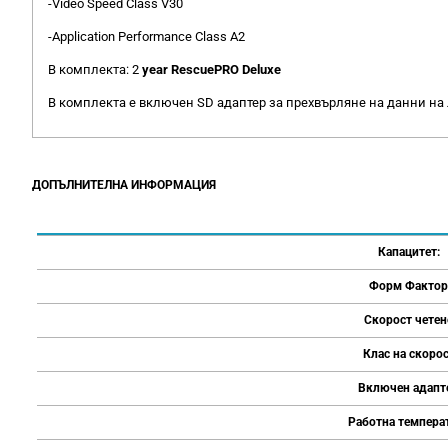
-Video Speed Class V30
-Application Performance Class A2
В комплекта: 2
year RescuePRO Deluxe
В комплекта е включен SD адаптер за прехвърляне на данни на
ДОПЪЛНИТЕЛНА ИНФОРМАЦИЯ
Капацитет:
Форм Фактор
Скорост четен
Клас на скоро
Включен адапт
Работна темпера