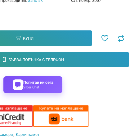
SanDisk
Производител:
Кат. номер:
SD07
КУПИ
БЪРЗА ПОРЪЧКА С ТЕЛЕФОН
Попитай ни сега
Viber Chat
 камери
Карти памет