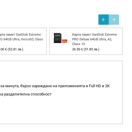
рта памет SanDisk Extreme
Карта памет SanDisk Extreme
O 64GB Ultra, microSD, Class
PRO Deluxe 64GB Ultra, A2,
Class 10
.00 € (52.81 лв.)
26.50 € (51.83 лв.)
 за минута, бързо зареждане на приложенията и Full HD и 2К
ка разделителна способност