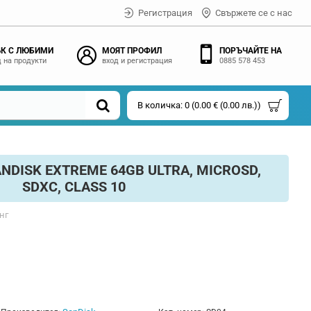
Регистрация
Свържете се с нас
К С ЛЮБИМИ
МОЯТ ПРОФИЛ
ПОРЪЧАЙТЕ НА
 на продукти
вход и регистрация
0885 578 453
В количка: 0 (0.00 € (0.00 лв.))
NDISK EXTREME 64GB ULTRA, MICROSD,
SDXC, CLASS 10
нг