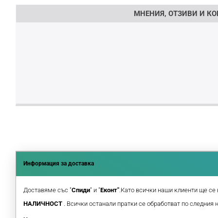
МНЕНИЯ, ОТЗИВИ И КОМ
Информация за доставка
Доставяме със "
Спиди
" и "
Еконт"
.Като всички наши клиенти ще се 
НАЛИЧНОСТ
. Всички останали пратки се обработват по следния 