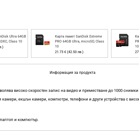
nDisk Ultra 64GB
Карта памет SanDisk Extreme
Ка
SDXC, Class 10
PRO 64GB Ultra, microSD, Class
PR
10
10
в.)
21.73 € (42.50 лв.)
27
Информация за продукта
позволява високо скоростен запис на видео и преместване до 1000 снимки
камери, екшън камери, компютри, телефони и други устройства с висо
 лаптоп и компютър.