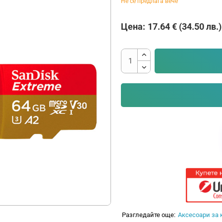
Не се предлага вече
Цена:
17.64 € (34.50 лв.)
Разгледайте още:
Аксесоари за