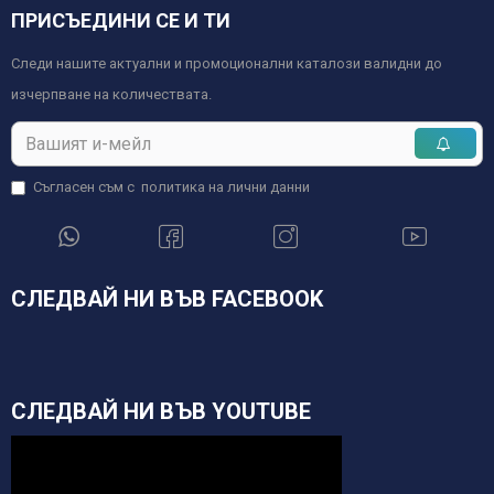
ПРИСЪЕДИНИ СЕ И ТИ
Следи нашите актуални и промоционални каталози валидни до
изчерпване на количествата.
Съгласен съм с
политика на лични данни
СЛЕДВАЙ НИ ВЪВ FACEBOOK
СЛЕДВАЙ НИ ВЪВ YOUTUBE