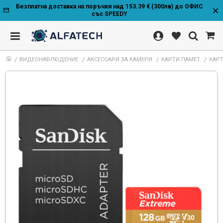
Безплатна доставка на поръчки над 153.39 € (300лв) до ОФИС
със SPEEDY
ВИДЕОНАБЛЮДЕНИЕ
АКСЕСОАРИ ЗА КАМЕРИ
КАРТИ ПАМЕТ
КАРТ