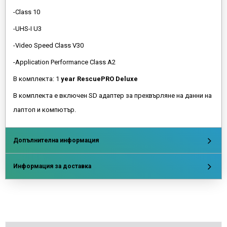
-Class 10
-UHS-I U3
-Video Speed Class V30
-Application Performance Class A2
В комплекта: 1
year RescuePRO Deluxe
В комплекта е включен SD адаптер за прехвърляне на данни на
лаптоп и компютър.
Допълнителна информация
Информация за доставка
Напишете отзив