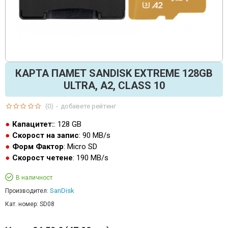
КАРТА ПАМЕТ SANDISK EXTREME 128GB
ULTRA, A2, CLASS 10
(0)
-
добавете рейтинг
Капацитет:
: 128 GB
Скорост на запис
: 90 MB/s
Форм Фактор
: Micro SD
Скорост четене
: 190 MB/s
В наличност
SanDisk
Производител:
Кат. номер:
SD08