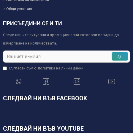
Общи условия
ПРИСЪЕДИНИ СЕ И ТИ
Следи нашите актуални и промоционални каталози валидни до
изчерпване на количествата.
Съгласен съм с
политика на лични данни
СЛЕДВАЙ НИ ВЪВ FACEBOOK
СЛЕДВАЙ НИ ВЪВ YOUTUBE