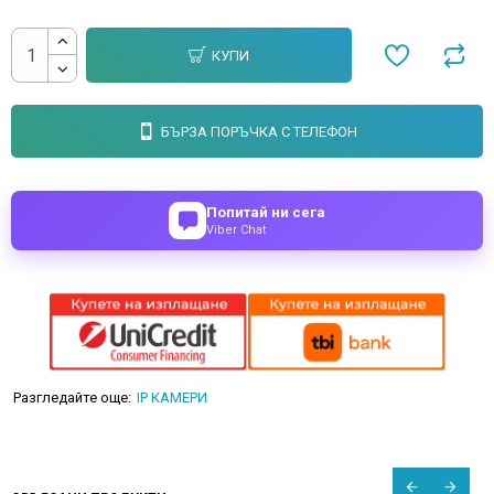
КУПИ
БЪРЗА ПОРЪЧКА С ТЕЛЕФОН
Попитай ни сега
Viber Chat
Разгледайте още:
IP КАМЕРИ