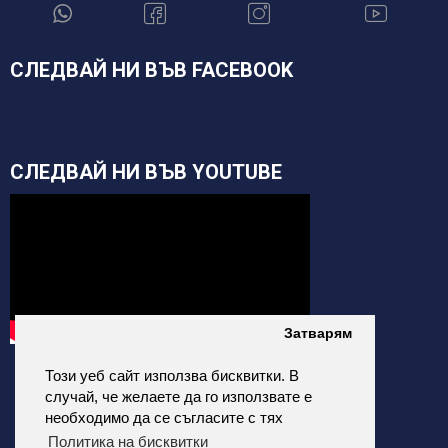
СЛЕДВАЙ НИ ВЪВ FACEBOOK
СЛЕДВАЙ НИ ВЪВ YOUTUBE
Затварям
Този уеб сайт използва бисквитки. В
случай, че желаете да го използвате е
необходимо да се съгласите с тях
Политика на бисквитки