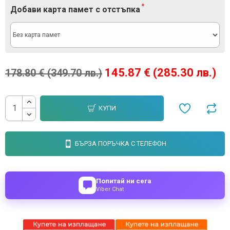
Добави карта памет с отстъпка
145.87 € (285.30 лв.)
178.80 € (349.70 лв.)
КУПИ
БЪРЗА ПОРЪЧКА С ТЕЛЕФОН
Попитай ни сега
Viber Chat