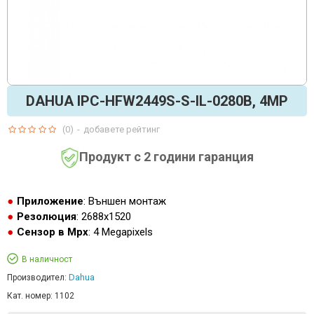
DAHUA IPC-HFW2449S-S-IL-0280B, 4MP
(0)
-
добавете рейтинг
Продукт с 2 години гаранция
Приложение
: Външен монтаж
Резолюция
: 2688x1520
Сензор в Mpx
: 4 Megapixels
В наличност
Dahua
Производител:
Кат. номер:
1102