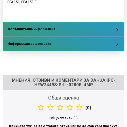
PFA151, PFA152-E;
Допълнителна информация
Информация за доставка
Напишете отзив
МНЕНИЯ, ОТЗИВИ И КОМЕНТАРИ ЗА DAHUA IPC-
HFW2449S-S-IL-0280B, 4MP
Обща оценка
(0)
Общо отзвиви (0)
Кликнете тук, за да оставите отзив или коментар към продукт.