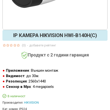
IP КАМЕРА HIKVISION HWI-B140H(C)
(0)
-
добавете рейтинг
Продукт с 2 години гаранция
Приложение
: Външен монтаж
Видимост
: до 30м.
Резолюция
: 2560x1440
Сензор в Mpx
: 4 megapixels
В наличност
HIKVISION
Производител:
Кат. номер:
IP024