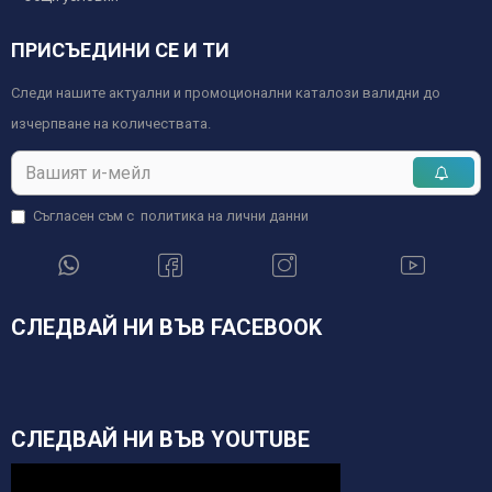
ПРИСЪЕДИНИ СЕ И ТИ
Следи нашите актуални и промоционални каталози валидни до
изчерпване на количествата.
Съгласен съм с
политика на лични данни
СЛЕДВАЙ НИ ВЪВ FACEBOOK
СЛЕДВАЙ НИ ВЪВ YOUTUBE