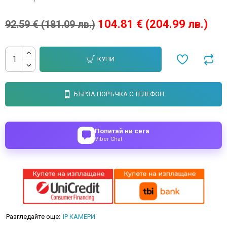
104.81 € (204.99 лв.)
92.59 € (181.09 лв.)
КУПИ
БЪРЗА ПОРЪЧКА С ТЕЛЕФОН
Попитай ни сега
Viber Chat
Разгледайте още:
IP КАМЕРИ