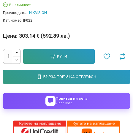
В наличност
HIKVISION
Производител:
Кат. номер:
IP022
Цена:
303.14 € (592.89 лв.)
КУПИ
БЪРЗА ПОРЪЧКА С ТЕЛЕФОН
Попитай ни сега
Viber Chat