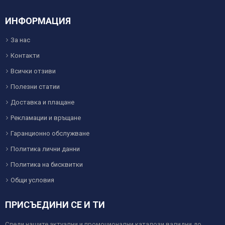
ИНФОРМАЦИЯ
За нас
Контакти
Всички отзиви
Полезни статии
Доставка и плащане
Рекламации и връщане
Гаранционно обслужване
Политика лични данни
Политика на бисквитки
Общи условия
ПРИСЪЕДИНИ СЕ И ТИ
Следи нашите актуални и промоционални каталози валидни до