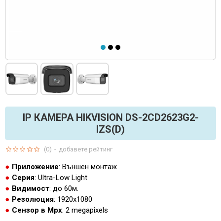
IP КАМЕРА HIKVISION DS-2CD2623G2-
IZS(D)
(0)
-
добавете рейтинг
Приложение
: Външен монтаж
Серия
: Ultra-Low Light
Видимост
: до 60м.
Резолюция
: 1920x1080
Сензор в Mpx
: 2 megapixels