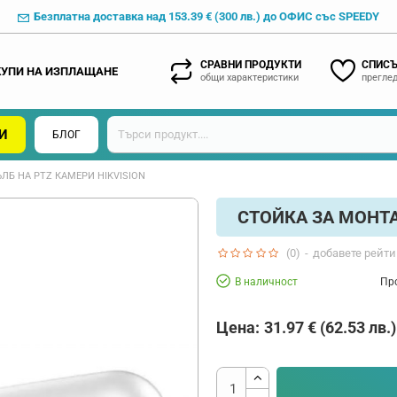
Безплатна доставка над 153.39 € (300 лв.) до ОФИС със SPEEDY
СРАВНИ ПРОДУКТИ
СПИСЪ
КУПИ НА ИЗПЛАЩАНЕ
общи характеристики
преглед
И
БЛОГ
ЛБ НА PTZ КАМЕРИ HIKVISION
СТОЙКА ЗА МОНТА
(0)
-
добавете рейти
В наличност
Пр
Цена:
31.97 € (62.53 лв.)