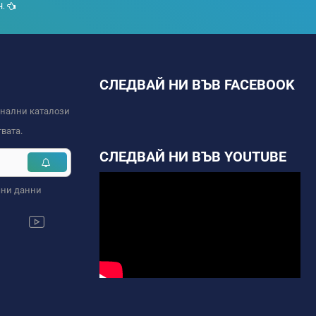
Ч.
СЛЕДВАЙ НИ ВЪВ FACEBOOK
онални каталози
вата.
СЛЕДВАЙ НИ ВЪВ YOUTUBE
чни данни