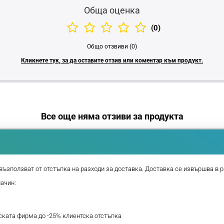
Обща оценка
(0)
Общо отзвиви (0)
Кликнете тук, за да оставите отзив или коментар към продукт.
Все още няма отзиви за продукта
възползват от отстъпка на разходи за доставка. Доставка се извършва в р
начин:
рската фирма до -25% клиентска отстъпка