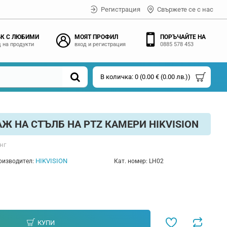
Регистрация
Свържете се с нас
К С ЛЮБИМИ
МОЯТ ПРОФИЛ
ПОРЪЧАЙТЕ НА
 на продукти
вход и регистрация
0885 578 453
В количка: 0 (0.00 € (0.00 лв.))
Ж НА СТЪЛБ НА PTZ КАМЕРИ HIKVISION
нг
HIKVISION
оизводител:
Кат. номер:
LH02
КУПИ