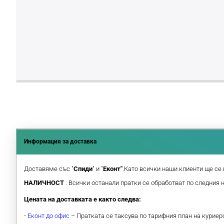
Информация за доставка
Доставяме със "
Спиди
" и "
Еконт"
.Като всички наши клиенти ще се 
НАЛИЧНОСТ
. Всички останали пратки се обработват по следния 
Цената на доставката е както следва:
-
Еконт до офис
– Пратката се таксува по тарифния план на курие