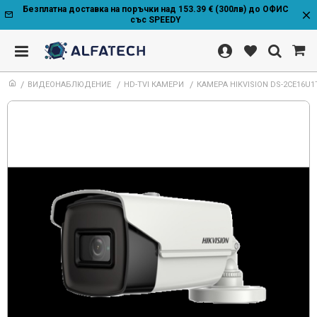
Безплатна доставка на поръчки над 153.39 € (300лв) до ОФИС
със SPEEDY
ВИДЕОНАБЛЮДЕНИЕ
HD-TVI КАМЕРИ
КАМЕРА HIKVISION DS-2CE16U1T