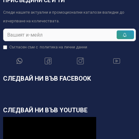
ПРИСЪЕДИНИ СЕ И ТИ
Следи нашите актуални и промоционални каталози валидни до
изчерпване на количествата.
Съгласен съм с
политика на лични данни
СЛЕДВАЙ НИ ВЪВ FACEBOOK
СЛЕДВАЙ НИ ВЪВ YOUTUBE