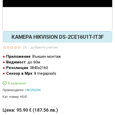
КАМЕРА HIKVISION DS-2CE16U1T-IT3F
(0)
-
добавете рейтинг
Приложение
: Външен монтаж
Видимост
: до 60м.
Резолюция
: 3840х2160
Сензор в Mpx
: 8 megapixels
В наличност
HIKVISION
Производител:
Кат. номер:
H041
Цена:
95.90 € (187.56 лв.)