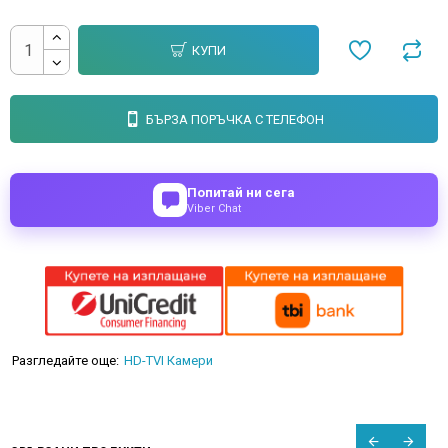
КУПИ
БЪРЗА ПОРЪЧКА С ТЕЛЕФОН
Попитай ни сега
Viber Chat
Разгледайте още:
HD-TVI Камери