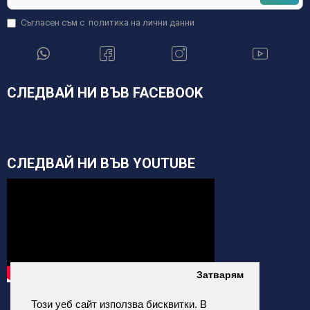
Съгласен съм с
политика на лични данни
СЛЕДВАЙ НИ ВЪВ FACEBOOK
СЛЕДВАЙ НИ ВЪВ YOUTUBE
Затварям
Този уеб сайт използва бисквитки. В