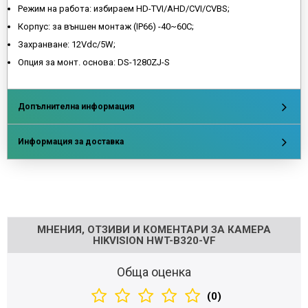
Режим на работа: избираем HD-TVI/AHD/CVI/CVBS;
Корпус: за външен монтаж (IP66) -40~60C;
Захранване: 12Vdc/5W;
Опция за монт. основа: DS-1280ZJ-S
Допълнителна информация
Информация за доставка
Напишете отзив
МНЕНИЯ, ОТЗИВИ И КОМЕНТАРИ ЗА КАМЕРА
HIKVISION HWT-B320-VF
Обща оценка
(0)