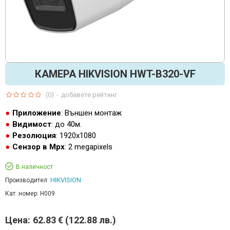
КАМЕРА HIKVISION HWT-B320-VF
(0)
-
добавете рейтинг
Приложение
: Външен монтаж
Видимост
: до 40м.
Резолюция
: 1920x1080
Сензор в Mpx
: 2 megapixels
В наличност
HIKVISION
Производител:
Кат. номер:
H009
Цена:
62.83 € (122.88 лв.)