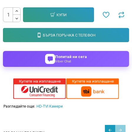
КУПИ
БЪРЗА ПОРЪЧКА С ТЕЛЕФОН
Попитай ни сега
Viber Chat
Разгледайте още:
HD-TVI Камери