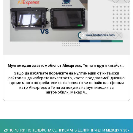
Мултимедия за автомобил от Aliexpress, Temu и други китайски сайтове
Защо да избягвате поръчките на мултимедии от китайски
сайтове и да изберете качеството, което предлагамеВ днешно
време много потребители се насочват към онлайн платформи
като Aliexpress и Temu за покупка на мултимедии за
автомобили. Макар ч..
ПОРЪЧКИ ПО ТЕЛЕФОНА СЕ ПРИЕМАТ В ДЕЛНИЧНИ ДНИ МЕЖДУ 9:30 -