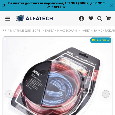
Безплатна доставка на поръчки над 153.39 € (300лв) до ОФИС
със SPEEDY
МУЛТИМЕДИИ И GPS
КАБЕЛИ И АКСЕСОАРИ
КАБЕЛИ ЗА МОНТАЖ АВ
✘Изчерпано