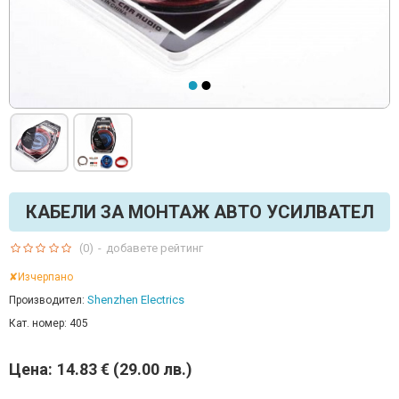
КАБЕЛИ ЗА МОНТАЖ АВТО УСИЛВАТЕЛ
(0)
-
добавете рейтинг
✘Изчерпано
Shenzhen Electrics
Производител:
Кат. номер:
405
Цена:
14.83 € (29.00 лв.)