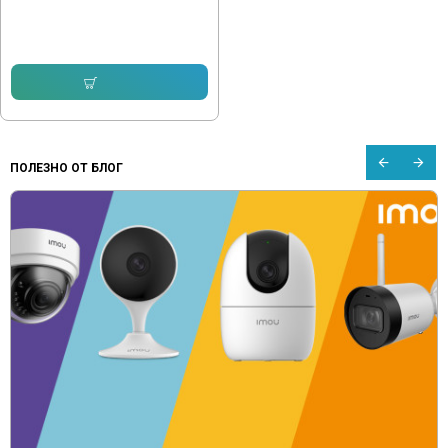
усилвател
14.83 € (29.00 лв.)
Купи
ПОЛЕЗНО ОТ БЛОГ