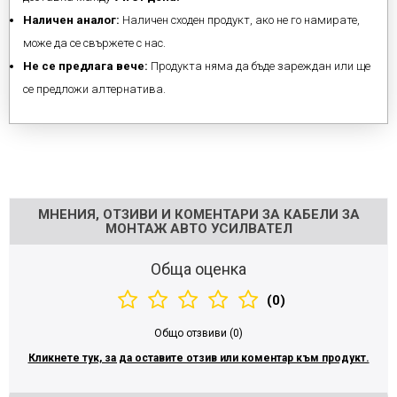
Наличен аналог:
Наличен сходен продукт, ако не го намирате,
може да се свържете с нас.
Не се предлага вече:
Продукта няма да бъде зареждан или ще
се предложи алтернатива.
Напишете отзив
МНЕНИЯ, ОТЗИВИ И КОМЕНТАРИ ЗА КАБЕЛИ ЗА
МОНТАЖ АВТО УСИЛВАТЕЛ
Обща оценка
(0)
Общо отзвиви (0)
Кликнете тук, за да оставите отзив или коментар към продукт.