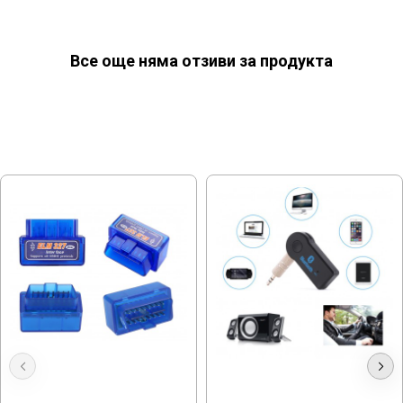
Все още няма отзиви за продукта
МОЖЕ ДА ХАРЕСАТЕ ОЩЕ
OBD2 Диагностика Elm327
Bluetooth Аудио Адаптер