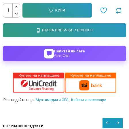
КУПИ
БЪРЗА ПОРЪЧКА С ТЕЛЕФОН
Попитай ни сега
Viber Chat
Разгледайте още:
Мултимедии и GPS
Кабели и аксесоари
СВЪРЗАНИ ПРОДУКТИ