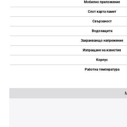
Мобилно приложение
Слот карта памет
Свързаност
Водозащита
Захранванщо напрежение
Изпращане на известия
Корпус
Работна температура
Напишете отзив