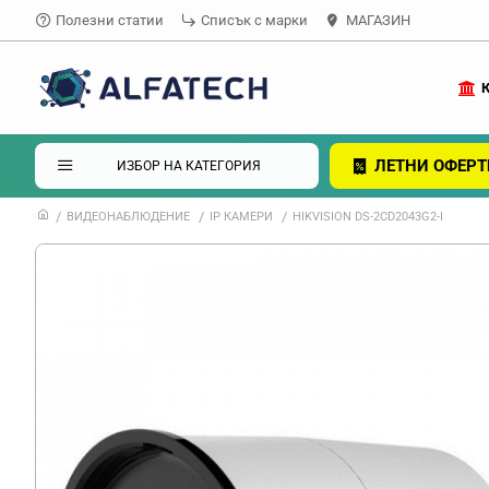
Полезни статии
Списък с марки
МАГАЗИН
ЛЕТНИ ОФЕРТ
ИЗБОР НА КАТЕГОРИЯ
ВИДЕОНАБЛЮДЕНИЕ
IP КАМЕРИ
HIKVISION DS-2CD2043G2-I