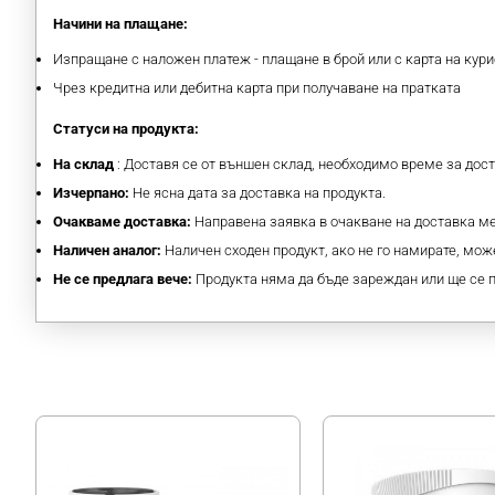
Начини на плащане:
Изпращане с наложен платеж - плащане в брой или с карта на кури
Чрез кредитна или дебитна карта при получаване на пратката
Статуси на продукта:
На склад
: Доставя се от външен склад, необходимо време за дос
Изчерпано:
Не ясна дата за доставка на продукта.
Очакваме доставка:
Направена заявка в очакване на доставка 
Наличен аналог:
Наличен сходен продукт, ако не го намирате, може
Не се предлага вече:
Продукта няма да бъде зареждан или ще се 