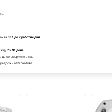
ер.
таква от
1 до 7 работни дни.
между
7 и 31 дена.
 да се свържете с нас.
предложи алтернатива.
МОЖЕ ДА ХАРЕСАТЕ ОЩЕ