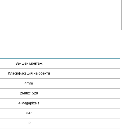
Външен монтаж
Класификация на обекти
4mm
2688x1520
4 Megapixels
84°
IR