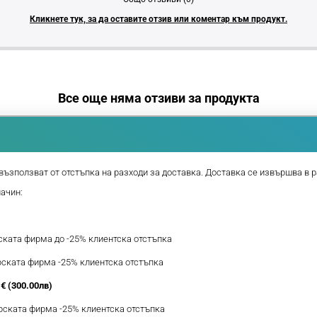
Кликнете тук, за да оставите отзив или коментар към продукт.
Все още няма отзиви за продукта
възползват от отстъпка на разходи за доставка. Доставка се извършва в р
начин:
рската фирма до -25% клиентска отстъпка
ерската фирма -25% клиентска отстъпка
€ (300.00лв)
ерската фирма -25% клиентска отстъпка