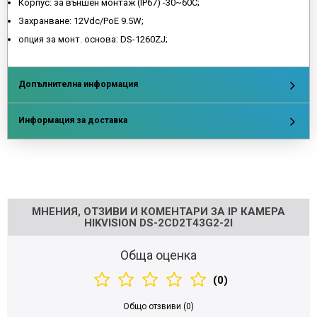
Корпус: за външен монтаж (IP67) -30~60C;
Захранване: 12Vdc/PoE 9.5W;
опция за монт. основа: DS-1260ZJ;
Допълнителна информация
Информация за доставка
Напишете отзив
МНЕНИЯ, ОТЗИВИ И КОМЕНТАРИ ЗА IP КАМЕРА
HIKVISION DS-2CD2T43G2-2I
Обща оценка
(0)
Общо отзвиви (0)