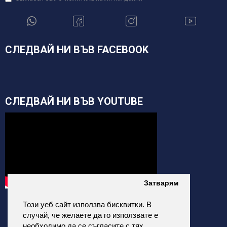
СЛЕДВАЙ НИ ВЪВ FACEBOOK
СЛЕДВАЙ НИ ВЪВ YOUTUBE
Затварям
Този уеб сайт използва бисквитки. В
случай, че желаете да го използвате е
необходимо да се съгласите с тях