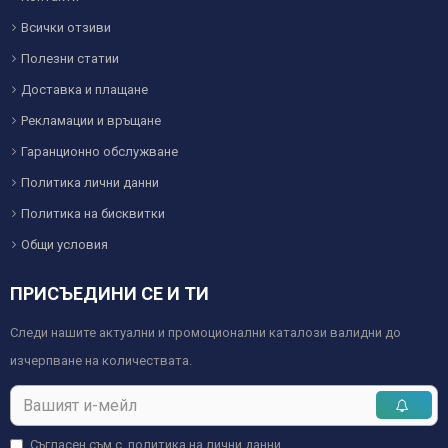
Всички отзиви
Полезни статии
Доставка и плащане
Рекламации и връщане
Гаранционно обслужване
Политика лични данни
Политика на бисквитки
Общи условия
ПРИСЪЕДИНИ СЕ И ТИ
Следи нашите актуални и промоционални каталози валидни до
изчерпване на количествата.
Съгласен съм с
политика на лични данни