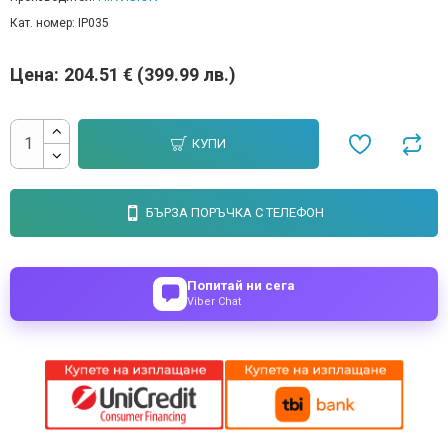
Кат. номер:
IP035
Цена:
204.51 € (399.99 лв.)
КУПИ
БЪРЗА ПОРЪЧКА С ТЕЛЕФОН
Попитай ни сега
Viber Chat