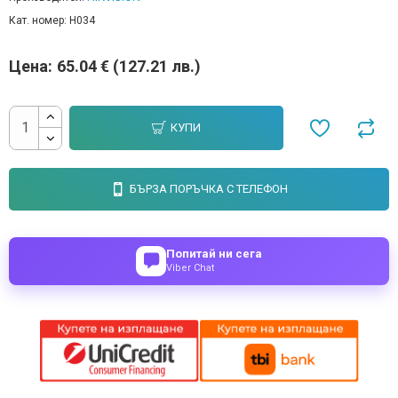
Кат. номер:
H034
Цена:
65.04 € (127.21 лв.)
КУПИ
БЪРЗА ПОРЪЧКА С ТЕЛЕФОН
Попитай ни сега
Viber Chat