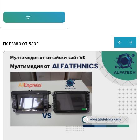
65.04 € (127.21 лв.)
Купи
ПОЛЕЗНО ОТ БЛОГ