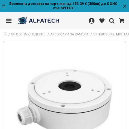
Безплатна доставка на поръчки над 153.39 € (300лв) до ОФИС
със SPEEDY
ВИДЕОНАБЛЮДЕНИЕ
АКСЕСОАРИ ЗА КАМЕРИ
DS-1280ZJ-XS, МОНТ