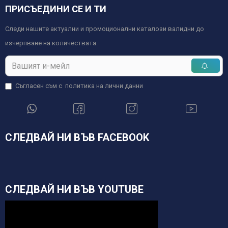
ПРИСЪЕДИНИ СЕ И ТИ
Следи нашите актуални и промоционални каталози валидни до
изчерпване на количествата.
Съгласен съм с
политика на лични данни
СЛЕДВАЙ НИ ВЪВ FACEBOOK
СЛЕДВАЙ НИ ВЪВ YOUTUBE