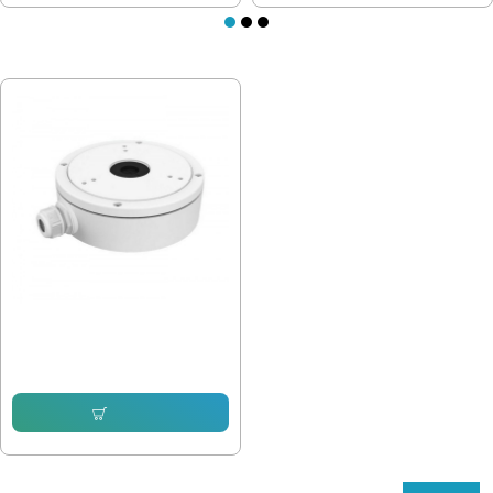
ПОСЛЕДНО РАЗГЛЕДАХТЕ
DS-1280ZJ-XS, Монтажна основа
24.03 € (47.00 лв.)
12.78 € (25.00 лв.)
Купи