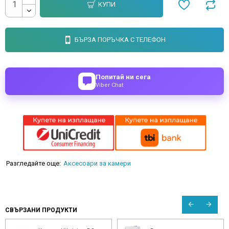
КУПИ
БЪРЗА ПОРЪЧКА С ТЕЛЕФОН
Попитай ни сега
Viber Chat
Разгледайте още:
Аксесоари за камери
СВЪРЗАНИ ПРОДУКТИ