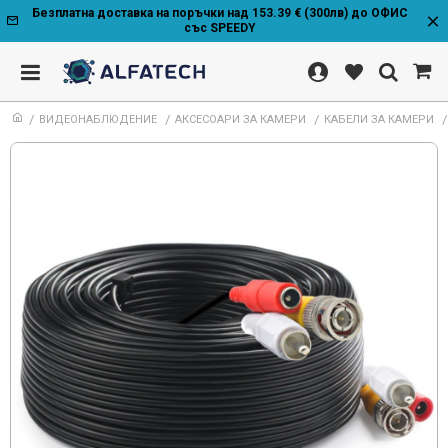
Безплатна доставка на поръчки над 153.39 € (300лв) до ОФИС
със SPEEDY
ВИДЕОНАБЛЮДЕНИЕ
АКСЕСОАРИ ЗА КАМЕРИ
КАБЕЛИ ЗА КАМЕРИ