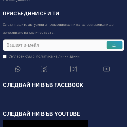
ПРИСЪЕДИНИ СЕ И ТИ
Следи нашите актуални и промоционални каталози валидни до
изчерпване на количествата.
Съгласен съм с
политика на лични данни
СЛЕДВАЙ НИ ВЪВ FACEBOOK
СЛЕДВАЙ НИ ВЪВ YOUTUBE