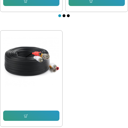
Купи
Купи
ПОСЛЕДНО РАЗГЛЕДАХТЕ
50м. КАБЕЛ ЗА AHD КАМЕРА
20.45 € (40.00 лв.)
Купи