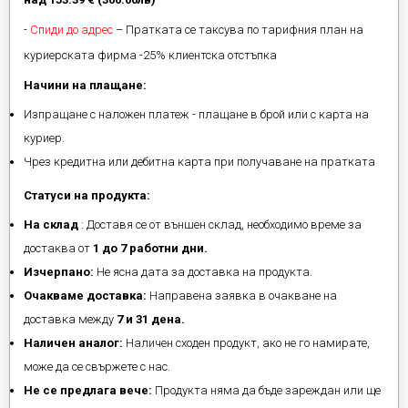
-
Спиди до адрес
– Пратката се таксува по тарифния план на
куриерската фирма -25% клиентска отстъпка
Начини на плащане:
Изпращане с наложен платеж - плащане в брой или с карта на
куриер.
Чрез кредитна или дебитна карта при получаване на пратката
Статуси на продукта:
На склад
: Доставя се от външен склад, необходимо време за
достаква от
1 до 7 работни дни.
Изчерпано:
Не ясна дата за доставка на продукта.
Очакваме доставка:
Направена заявка в очакване на
доставка между
7 и 31 дена.
Наличен аналог:
Наличен сходен продукт, ако не го намирате,
може да се свържете с нас.
Не се предлага вече:
Продукта няма да бъде зареждан или ще