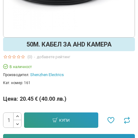
50М. КАБЕЛ ЗА AHD КАМЕРА
(0)
-
добавете рейтинг
В наличност
Shenzhen Electrics
Производител:
Кат. номер:
161
Цена:
20.45 € (40.00 лв.)
КУПИ