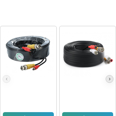
МОЖЕ ДА ХАРЕСАТЕ ОЩЕ
20м. КАБЕЛ ЗА AHD КАМЕРА
30м. КАБЕЛ ЗА AHD КАМЕРА
10.23 € (20.01 лв.)
17.90 € (35.01 лв.)
11.50 € (22.49 лв.)
13.29 € (25.99 лв.)