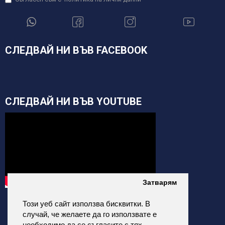
СЛЕДВАЙ НИ ВЪВ FACEBOOK
СЛЕДВАЙ НИ ВЪВ YOUTUBE
Затварям
Този уеб сайт използва бисквитки. В
случай, че желаете да го използвате е
необходимо да се съгласите с тях