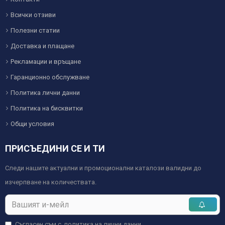
Всички отзиви
Полезни статии
Доставка и плащане
Рекламации и връщане
Гаранционно обслужване
Политика лични данни
Политика на бисквитки
Общи условия
ПРИСЪЕДИНИ СЕ И ТИ
Следи нашите актуални и промоционални каталози валидни до
изчерпване на количествата.
Съгласен съм с
политика на лични данни