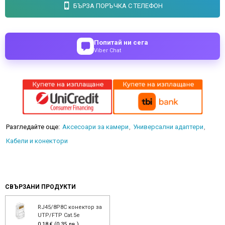
БЪРЗА ПОРЪЧКА С ТЕЛЕФОН
Попитай ни сега
Viber Chat
Разгледайте още:
Аксесоари за камери
Универсални адаптери
Кабели и конектори
СВЪРЗАНИ ПРОДУКТИ
RJ45/8P8C конектор за
UTP/FTP Cat.5e
0.18 € (0.35 лв.)