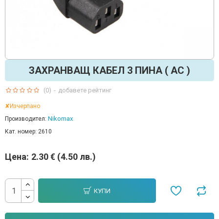
ЗАХРАНВАЩ КАБЕЛ 3 ПИНА ( AC )
(0)
-
добавете рейтинг
✘Изчерпано
Nikomax
Производител:
Кат. номер:
2610
Цена:
2.30 € (4.50 лв.)
КУПИ