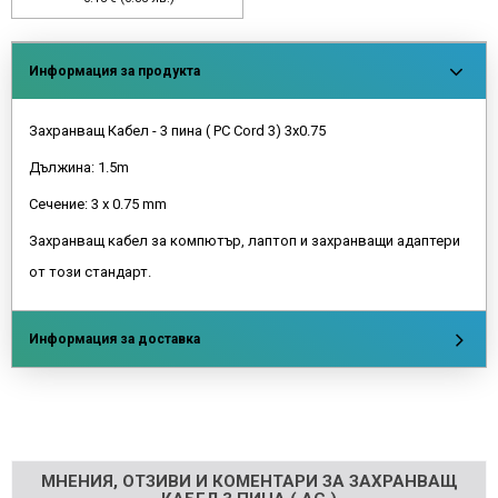
Информация за продукта
Захранващ Кабел - 3 пина ( PC Cord 3) 3x0.75
Дължина: 1.5m
Сечение: 3 x 0.75 mm
Захранващ кабел за компютър, лаптоп и захранващи адаптери
от този стандарт.
Информация за доставка
Напишете отзив
МНЕНИЯ, ОТЗИВИ И КОМЕНТАРИ ЗА ЗАХРАНВАЩ