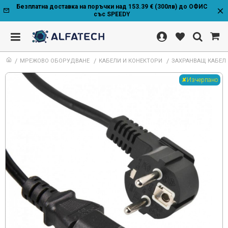
Безплатна доставка на поръчки над 153.39 € (300лв) до ОФИС
със SPEEDY
МРЕЖОВО ОБОРУДВАНЕ
КАБЕЛИ И КОНЕКТОРИ
ЗАХРАНВАЩ КАБЕЛ 3
✘Изчерпано