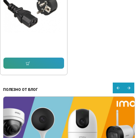
Захранващ кабел 3 пина ( AC )
2.30 € (4.50 лв.)
Купи
ПОЛЕЗНО ОТ БЛОГ