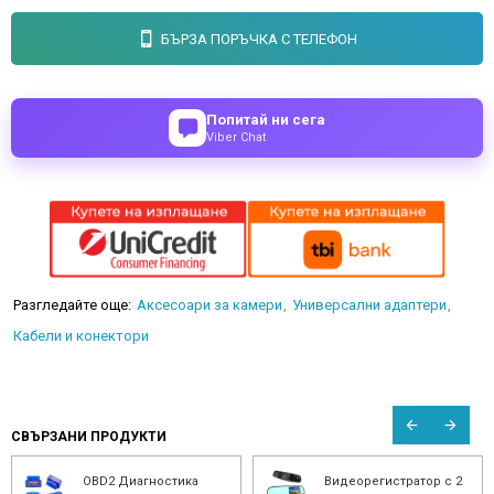
БЪРЗА ПОРЪЧКА С ТЕЛЕФОН
Попитай ни сега
Viber Chat
Разгледайте още:
Аксесоари за камери
Универсални адаптери
Кабели и конектори
СВЪРЗАНИ ПРОДУКТИ
OBD2 Диагностика
Видеорегистратор с 2