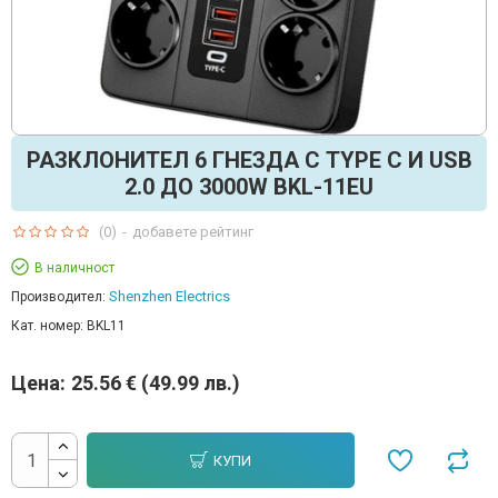
РАЗКЛОНИТЕЛ 6 ГНЕЗДА С TYPE C И USB
2.0 ДО 3000W BKL-11EU
(0)
-
добавете рейтинг
В наличност
Shenzhen Electrics
Производител:
Кат. номер:
BKL11
Цена:
25.56 € (49.99 лв.)
КУПИ