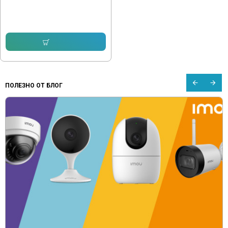
USB 2.0 до 3000W BKL-11EU
25.56 € (49.99 лв.)
Купи
ПОЛЕЗНО ОТ БЛОГ