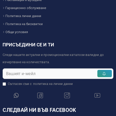
Гаранционно обслужване
Политика лични данни
Политика на бисквитки
Общи условия
ПРИСЪЕДИНИ СЕ И ТИ
Следи нашите актуални и промоционални каталози валидни до
изчерпване на количествата.
Съгласен съм с
политика на лични данни
СЛЕДВАЙ НИ ВЪВ FACEBOOK