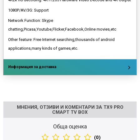
1080P/AV/3G: Support
Network Function: Skype
chatting,Picasa,Youtube,Flicker,Facebook,Online movies,etc
Other feature: Free Internet searching,thousands of android
applications,many kinds of games,etc.
Информация за доставка
Напишете отзив
МНЕНИЯ, ОТЗИВИ И КОМЕНТАРИ ЗА TX9 PRO
СМАРТ TV BOX
Обща оценка
(0)