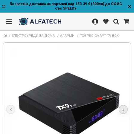
Безплатна доставка на поръчки над 153.39 € (300лв) до ОФИС
със SPEEDY
ЕЛЕКТРОУРЕДИ ЗА ДОМА
АЛАРМИ
TX9 PRO СМАРТ TV BOX