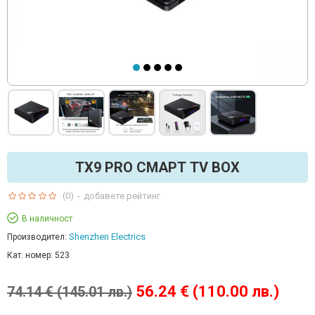
TX9 PRO СМАРТ TV BOX
(0)
-
добавете рейтинг
В наличност
Shenzhen Electrics
Производител:
Кат. номер:
523
56.24 € (110.00 лв.)
74.14 € (145.01 лв.)