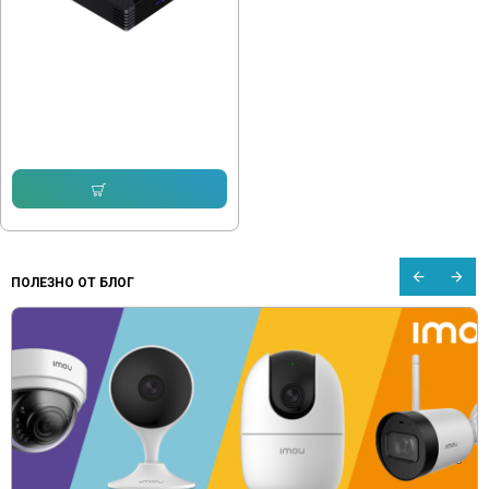
TX9 Pro Смарт TV BOX
74.14 € (145.01 лв.)
56.24 € (110.00 лв.)
Купи
ПОЛЕЗНО ОТ БЛОГ