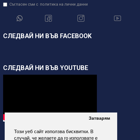
Съгласен съм с
политика на лични данни
СЛЕДВАЙ НИ ВЪВ FACEBOOK
СЛЕДВАЙ НИ ВЪВ YOUTUBE
Затварям
Този уеб сайт използва бисквитки. В
случай, че желаете да го използвате е