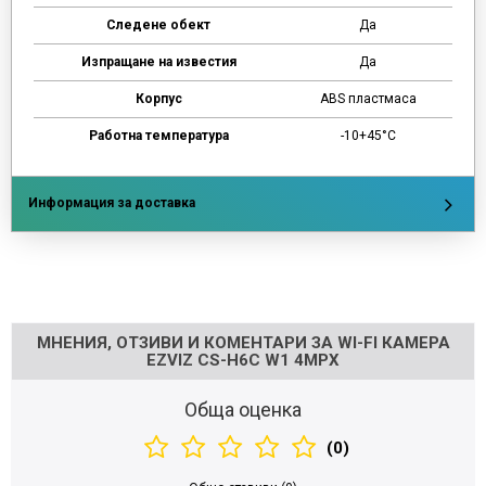
Следене обект
Да
Изпращане на известия
Да
Корпус
ABS пластмаса
Работна температура
-10+45°C
Информация за доставка
Напишете отзив
МНЕНИЯ, ОТЗИВИ И КОМЕНТАРИ ЗА WI-FI КАМЕРА
EZVIZ CS-H6C W1 4MPX
Обща оценка
(0)