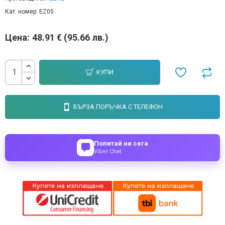
Кат. номер:
EZ05
Цена:
48.91 € (95.66 лв.)
КУПИ
БЪРЗА ПОРЪЧКА С ТЕЛЕФОН
Попитай ни сега
Viber Chat