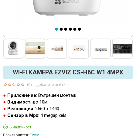
WI-FI КАМЕРА EZVIZ CS-H6C W1 4MPX
(0)
-
добавете рейтинг
Приложение
: Вътрешен монтаж
Видимост
: до 10м.
Резолюция
: 2560 x 1440
Сензор в Mpx
: 4 megapixels
В наличност
Ezviz
Производител: