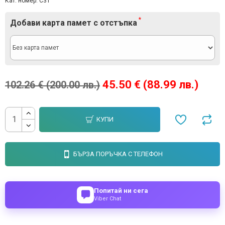
Кат. номер:
C31
Добави карта памет с отстъпка
45.50 € (88.99 лв.)
102.26 € (200.00 лв.)
КУПИ
БЪРЗА ПОРЪЧКА С ТЕЛЕФОН
Попитай ни сега
Viber Chat