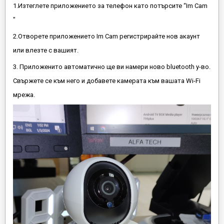
1.Изтеглете приложението за телефон като потърсите “Im Cam
"
2.Отворете приложението Im Cam регистрирайте нов акаунт
или влезте с вашият.
3. Приложенито автоматично ще ви намери ново bluetooth у-во.
Свържете се към него и добавете камерата към вашата Wi-Fi
мрежа.