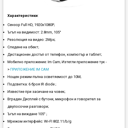
Характеристики
:
Сензор Full HD, 1920x1080P;
Ъгъл на видимост: 2.8mm, 105°
Резолюция на видео: 2Mpx;
Следене на обект;
Дистационен достъп от телефон, компютър и таблет;
Мобилно приложение: Im Cam; Изтегли приложение тук -
>
ПРИЛОЖЕНИЕ IM CAM
Нощен режим пълна осветяемост до 10М;
Подсветка: 6 броя IR diode ;
Известие при засичане на човек;
Вграден Дисплей с бутони, микрофон и говорител за
двупосочни разговори;
Ъгъл на виждане 105° ;
Мрежом интерфейс: Wi-FI 802.11/b/g