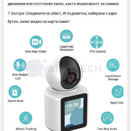
движение или постоянен запис, както възможност за снимки.
7. Екстри: Следенете на обект, IR подсветка, набиране с един
бутон, запис видео на карта памет.