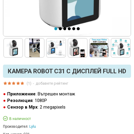
КАМЕРА ROBOT C31 С ДИСПЛЕЙ FULL HD
(1)
-
добавете рейтинг
Приложение
: Вътрешен монтаж
Резолюция
: 1080P
Сензор в Mpx
: 2 megapixels
В наличност
Lylu
Производител: