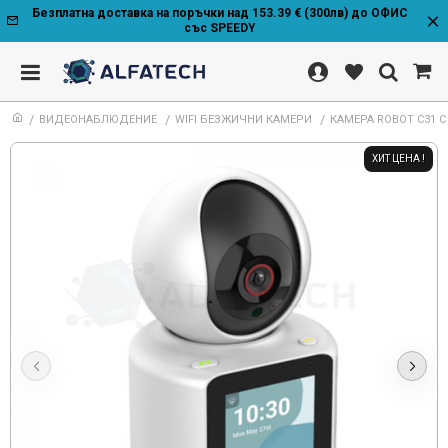
Безплатна доставка на поръчки над 153.39 € (300лв) до ОФИС
със SPEEDY
ВИДЕОНАБЛЮДЕНИЕ
WIFI БЕЗЖИЧНИ КАМЕРИ
КАМЕРА ROBOT C31 С
ХИТ ЦЕНА !