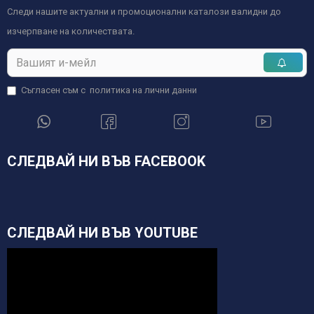
Следи нашите актуални и промоционални каталози валидни до
изчерпване на количествата.
Съгласен съм с
политика на лични данни
СЛЕДВАЙ НИ ВЪВ FACEBOOK
СЛЕДВАЙ НИ ВЪВ YOUTUBE