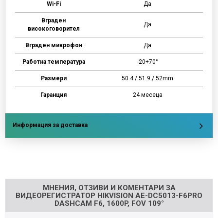
Wi-Fi
Да
Вграден
Да
високоговорител
Вграден микрофон
Да
Работна температура
-20+70°
Размери
50.4 / 51.9 / 52mm
Гаранция
24 месеца
Информация за доставка
Напишете отзив
МНЕНИЯ, ОТЗИВИ И КОМЕНТАРИ ЗА
ВИДЕОРЕГИСТРАТОР HIKVISION AE-DC5013-F6PRO
DASHCAM F6, 1600P, FOV 109°