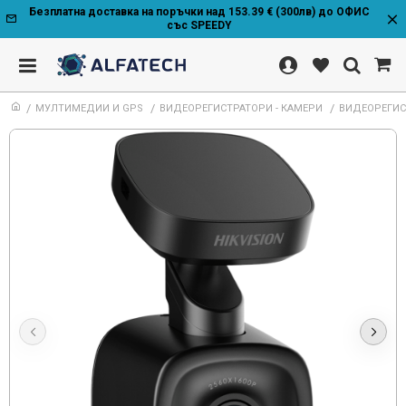
Безплатна доставка на поръчки над 153.39 € (300лв) до ОФИС
със SPEEDY
МУЛТИМЕДИИ И GPS
ВИДЕОРЕГИСТРАТОРИ - КАМЕРИ
ВИДЕОРЕГИСТР