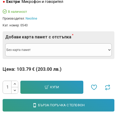
Екстри
: Микрофон и говорител
В наличност
Neoline
Производител:
Кат. номер:
0543
Добави карта памет с отстъпка
Цена:
103.79 € (203.00 лв.)
КУПИ
БЪРЗА ПОРЪЧКА С ТЕЛЕФОН