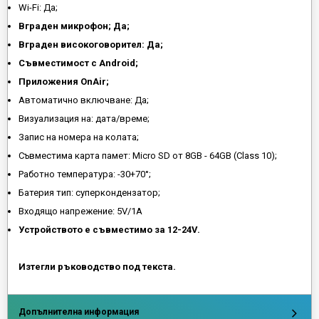
Wi-Fi: Да;
Вграден микрофон; Да;
Вграден високоговорител: Да;
Съвместимост с Android;
Приложения OnAir;
Автоматично включване: Да;
Визуализация на: дата/време;
Запис на номера на колата;
Съвместима карта памет: Micro SD от 8GB - 64GB (Class 10);
Работно температура: -30+70°;
Батерия тип: суперкондензатор;
Входящо напрежение: 5V/1A
Устройството е съвместимо за 12-24V.
Изтегли ръководство под текста.
Допълнителна информация