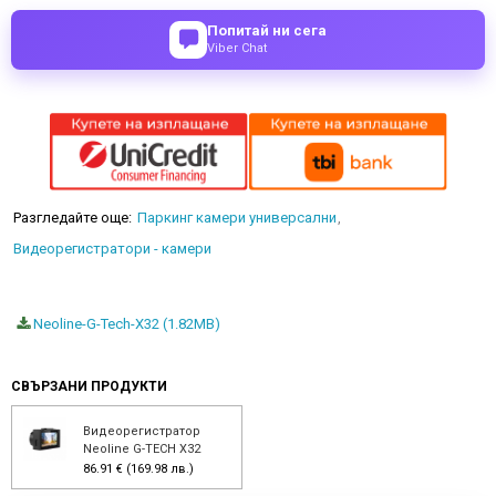
Попитай ни сега
Viber Chat
Разгледайте още:
Паркинг камери универсални
Видеорегистратори - камери
Neoline-G-Tech-X32 (1.82MB)
СВЪРЗАНИ ПРОДУКТИ
Видеорегистратор
Neoline G-TECH X32
86.91 € (169.98 лв.)