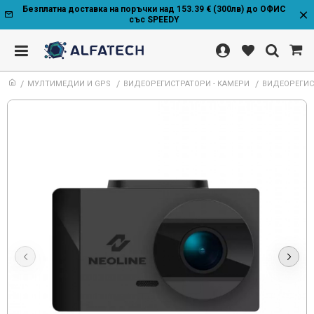
Безплатна доставка на поръчки над 153.39 € (300лв) до ОФИС
със SPEEDY
МУЛТИМЕДИИ И GPS
ВИДЕОРЕГИСТРАТОРИ - КАМЕРИ
ВИДЕОРЕГИСТ