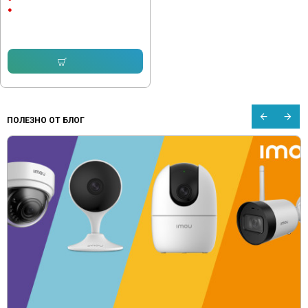
Микрофон и говорител
103.79 € (203.00 лв.)
Купи
ПОЛЕЗНО ОТ БЛОГ