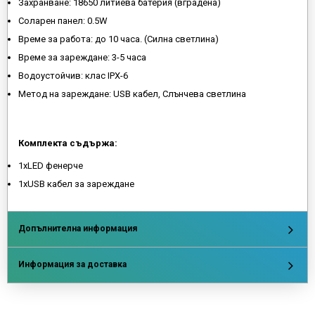
Захранване: 18650 литиева батерия (вградена)
Соларен панел: 0.5W
Време за работа: до 10 часа. (Силна светлина)
Време за зареждане: 3-5 часа
Водоустойчив: клас IPX-6
Метод на зареждане: USB кабел, Слънчева светлина
Комплекта съдържа:
1xLED фенерче
1xUSB кабел за зареждане
Допълнителна информация
Информация за доставка