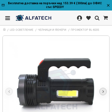
Безплатна доставка на поръчки над 153.39 € (300лв) до ОФИС
със SPEEDY
LED ОСВЕТЛЕНИЕ
ЧЕЛНИЦИ И ФЕНЕРИ
ПРОЖЕКТОР BL-8205