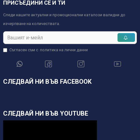
ПРИСЪЕДИНИ СЕ И ТИ
Следи нашите актуални и промоционални каталози валидни до
изчерпване на количествата.
Съгласен съм с
политика на лични данни
СЛЕДВАЙ НИ ВЪВ FACEBOOK
СЛЕДВАЙ НИ ВЪВ YOUTUBE