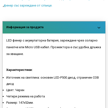
,
фенер със зареждане от слънце.
Информация за продукта
LED фенер с акумулаторна батерия, зареждане чрез соларно
панелче или Micro USB кабел. Прожектора е със удобна дръжка
за хващане.
Характеристики:
Източник на светлина: основен LED-P500 диод, страничен COB
диод
Цвят: Черен
Четири режима на работа
Размер: 147х52мм.