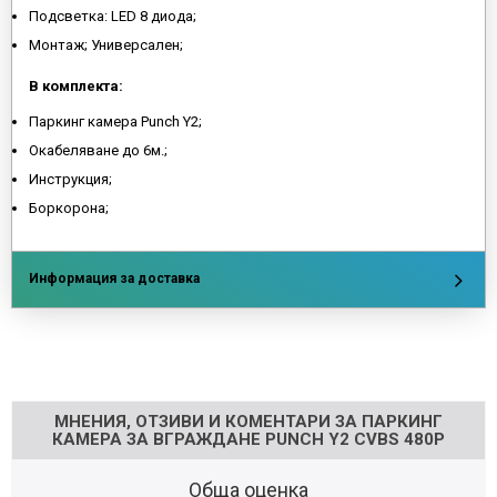
Подсветка: LED 8 диода;
Монтаж; Универсален;
В комплекта:
Паркинг камера Punch Y2;
Окабеляване до 6м.;
Инструкция;
Боркорона;
Информация за доставка
Напишете отзив
МНЕНИЯ, ОТЗИВИ И КОМЕНТАРИ ЗА ПАРКИНГ
КАМЕРА ЗА ВГРАЖДАНЕ PUNCH Y2 CVBS 480P
Обща оценка