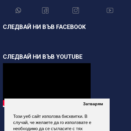
СЛЕДВАЙ НИ ВЪВ FACEBOOK
СЛЕДВАЙ НИ ВЪВ YOUTUBE
Затварям
Този уеб сайт използва бисквитки. В
случай, че желаете да го използвате е
необходимо да се съгласите с тях