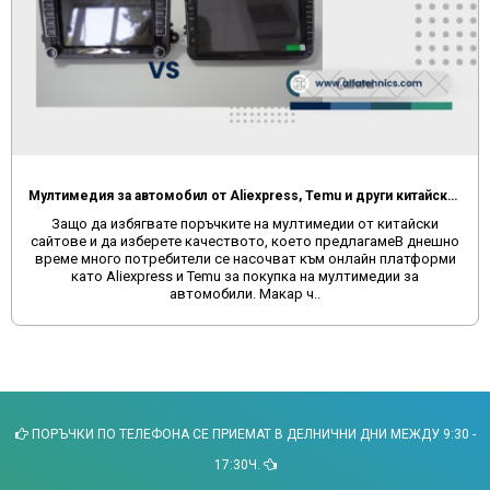
Мултимедия за автомобил от Aliexpress, Temu и други китайски сайтове
Защо да избягвате поръчките на мултимедии от китайски
сайтове и да изберете качеството, което предлагамеВ днешно
време много потребители се насочват към онлайн платформи
като Aliexpress и Temu за покупка на мултимедии за
автомобили. Макар ч..
ПОРЪЧКИ ПО ТЕЛЕФОНА СЕ ПРИЕМАТ В ДЕЛНИЧНИ ДНИ МЕЖДУ 9:30 -
17:30Ч.