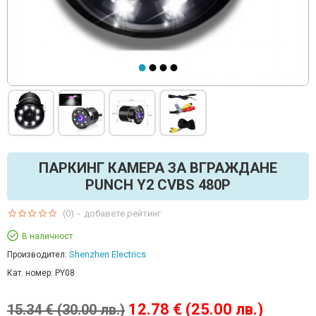
ПАРКИНГ КАМЕРА ЗА ВГРАЖДАНЕ
PUNCH Y2 CVBS 480P
(0)
-
добавете рейтинг
В наличност
Shenzhen Electrics
Производител:
Кат. номер:
PY08
12.78 € (25.00 лв.)
15.34 € (30.00 лв.)