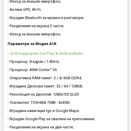
- Изход за външен микрофон;
- Антени GPS, Wi-Fi;
- Вграден Bluetooth за музика и разговори;
- Разделение на екрана 2 части;
- Изход за външен микрофон;
Параметри за Модел A18:
- A18 поддържа CarPlay & AndroidAuto;
- Процесор: 8 ядрен / 1.8GHz;
- Процесор: ARM Cortex™ 55
- Оперативна RAM памет: 2 / 4/ 6GB DDR4;
- Вградена Дискова памет: 32 / 64 / 128GB;
- Резолюция на Дисплей: 1280х720 QLED
- Усилвател: TOSHIBA 7388 - 4x45W;
- Вградена навигация Igo и Google Maps;
- Вграден Google Play за сваляне на приложения;
- Разделение на екрана на две части;