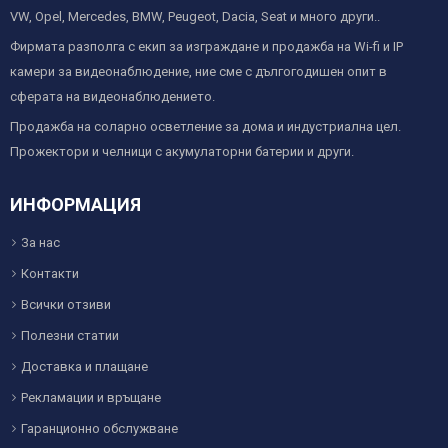
VW, Opel, Mercedes, BMW, Peugeot, Dacia, Seat и много други..
Фирмата разполга с екип за изграждане и продажба на Wi-fi и IP
камери за видеонаблюдение, ние сме с дългогодишен опит в
сферата на видеонаблюдението.
Продажба на соларно осветление за дома и индустриална цел.
Прожектори и челници с акумулаторни батерии и други.
ИНФОРМАЦИЯ
За нас
Контакти
Всички отзиви
Полезни статии
Доставка и плащане
Рекламации и връщане
Гаранционно обслужване