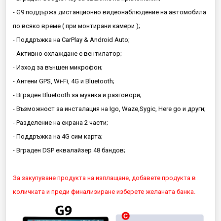
- G9 поддържа дистанционно видеонаблюдение на автомобила
по всяко време ( при монтирани камери );
- Поддръжка на CarPlay & Android Auto;
- Активно охлаждане с вентилатор;
- Изход за външен микрофон;
- Антени GPS, Wi-Fi, 4G и Bluetooth;
- Вграден Bluetooth за музика и разговори;
- Възможност за инсталация на Igo, Waze,Sygic, Here go и други;
- Разделение на екрана 2 части;
- Поддръжка на 4G сим карта;
- Вграден DSP еквалайзер 48 бандов;
За закупуване продукта на изплащане, добавете продукта в
количката и преди финализиране изберете желаната банка.