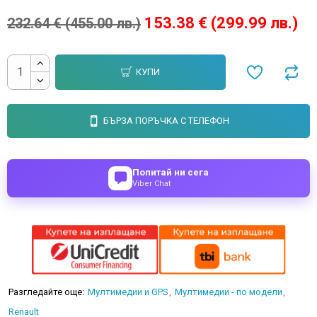
153.38 € (299.99 лв.)
232.64 € (455.00 лв.)
КУПИ
БЪРЗА ПОРЪЧКА С ТЕЛЕФОН
Попитай ни сега
Viber Chat
Разгледайте още:
Мултимедии и GPS
Мултимедии - по модели
Renault