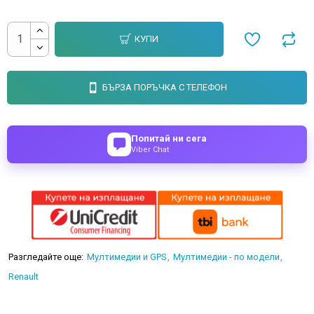
КУПИ
БЪРЗА ПОРЪЧКА С ТЕЛЕФОН
Попитай ни сега
Viber Chat
Разгледайте още:
Мултимедии и GPS
Мултимедии - по модели
Renault