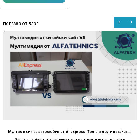
ПОЛЕЗНО ОТ БЛОГ
Мултимедия за автомобил от Aliexpress, Temu и други китайски сайтове
Защо да избягвате поръчките на мултимедии от китайски