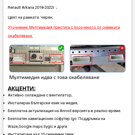
Renault Arkana 2018-2022г. ;
Цвят на рамката: Черен;
Уточнение: Мултимедия пристига с посоченото от снимката
окабеляване.
АКЦЕНТИ:
Активно охлаждане с вентилатор;
Инсталиран Български език на медия;
Безплатна актуализация на Anroid версията в реално време.
Безплатен навигационен софутер Igo. Поддръжка на
Waze,Google maps Sygic и други.
Инсталирани над 10 сменяеми теми;