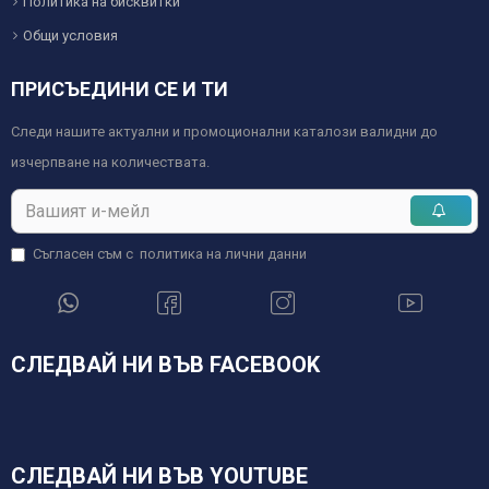
Политика на бисквитки
Общи условия
ПРИСЪЕДИНИ СЕ И ТИ
Следи нашите актуални и промоционални каталози валидни до
изчерпване на количествата.
Съгласен съм с
политика на лични данни
СЛЕДВАЙ НИ ВЪВ FACEBOOK
СЛЕДВАЙ НИ ВЪВ YOUTUBE