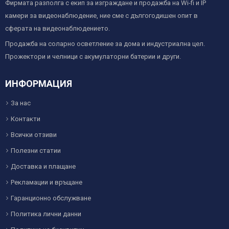
Фирмата разполга с екип за изграждане и продажба на Wi-fi и IP
камери за видеонаблюдение, ние сме с дългогодишен опит в
сферата на видеонаблюдението.
Продажба на соларно осветление за дома и индустриална цел.
Прожектори и челници с акумулаторни батерии и други.
ИНФОРМАЦИЯ
За нас
Контакти
Всички отзиви
Полезни статии
Доставка и плащане
Рекламации и връщане
Гаранционно обслужване
Политика лични данни