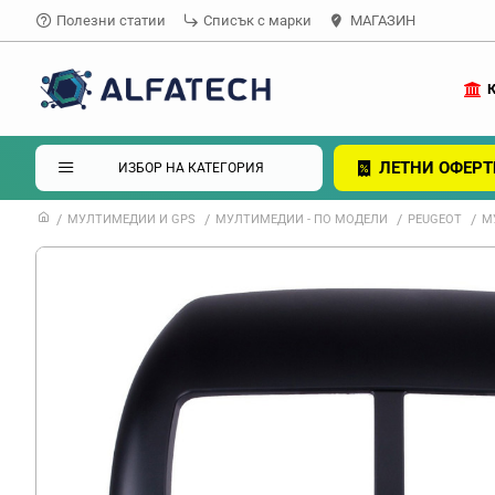
Полезни статии
Списък с марки
МАГАЗИН
ЛЕТНИ ОФЕРТ
ИЗБОР НА КАТЕГОРИЯ
МУЛТИМЕДИИ И GPS
МУЛТИМЕДИИ - ПО МОДЕЛИ
PEUGEOT
М