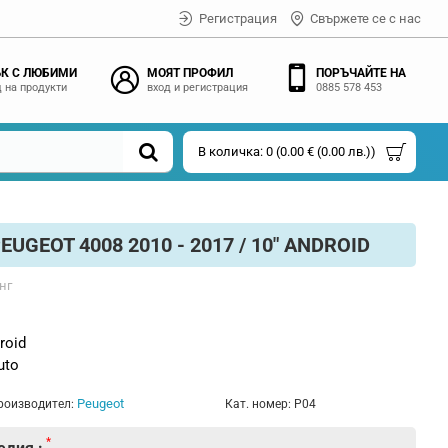
Регистрация
Свържете се с нас
К С ЛЮБИМИ
МОЯТ ПРОФИЛ
ПОРЪЧАЙТЕ НА
 на продукти
вход и регистрация
0885 578 453
В количка: 0 (0.00 € (0.00 лв.))
GEOT 4008 2010 - 2017 / 10" ANDROID
нг
roid
uto
Peugeot
роизводител:
Кат. номер:
P04