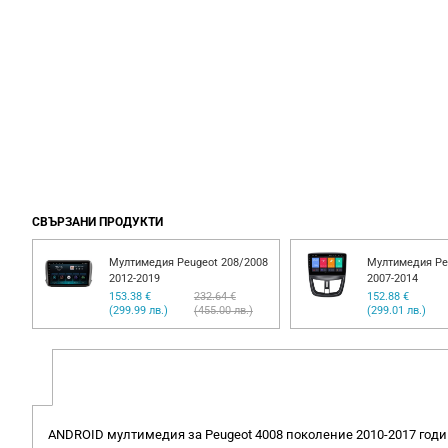
СВЪРЗАНИ ПРОДУКТИ
Мултимедия Peugeot 208/2008
Мултимедия Peu
2012-2019
2007-2014
153.38 €
232.64 €
152.88 €
(299.99 лв.)
(455.00 лв.)
(299.01 лв.)
ANDROID мултимедия зa Peugeot 4008 поколение 2010-2017 годин