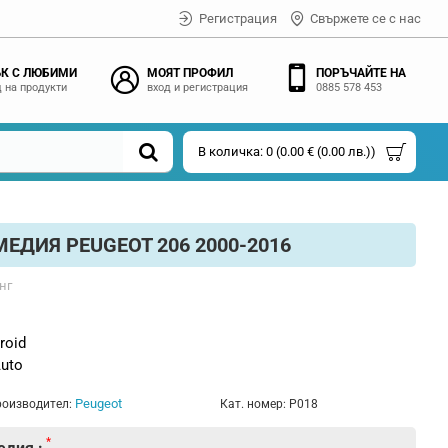
Регистрация
Свържете се с нас
К С ЛЮБИМИ
МОЯТ ПРОФИЛ
ПОРЪЧАЙТЕ НА
 на продукти
вход и регистрация
0885 578 453
В количка: 0 (0.00 € (0.00 лв.))
ЕДИЯ PEUGEOT 206 2000-2016
нг
roid
Auto
Peugeot
оизводител:
Кат. номер:
P018