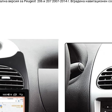
лна версия за Peugeot 206 и 207 2007-2014 г. Вградена навигационен с