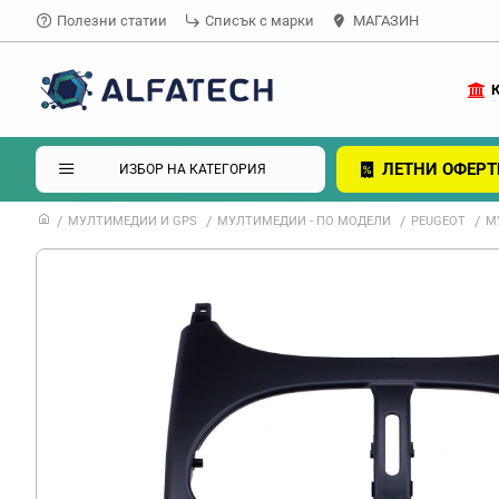
Полезни статии
Списък с марки
МАГАЗИН
ЛЕТНИ ОФЕРТ
ИЗБОР НА КАТЕГОРИЯ
МУЛТИМЕДИИ И GPS
МУЛТИМЕДИИ - ПО МОДЕЛИ
PEUGEOT
М