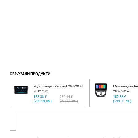
СВЪРЗАНИ ПРОДУКТИ
Мултимедия Peugeot 208/2008
Мултимедия Peu
2012-2019
2007-2014
153.38 €
232.64 €
152.88 €
(299.99 лв.)
(455.00 лв.)
(299.01 лв.)