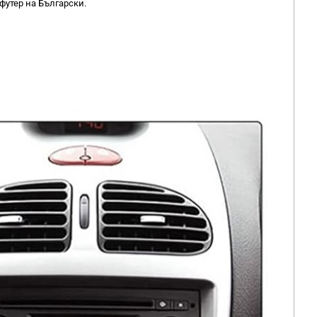
офутер на Български.