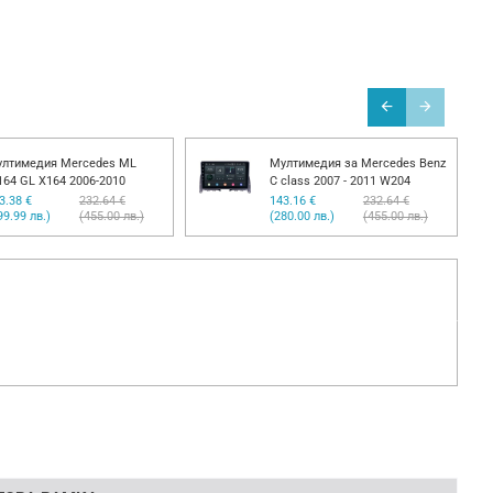
лтимедия Mercedes C W203
Мултимедия Mercedes ML
C G W463
W164 GL X164 2006-2010
3.38 €
232.64 €
153.38 €
232.64 €
99.99 лв.)
(455.00 лв.)
(299.99 лв.)
(455.00 лв.)