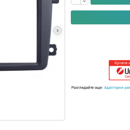
Разгледайте още:
Адапторни ра