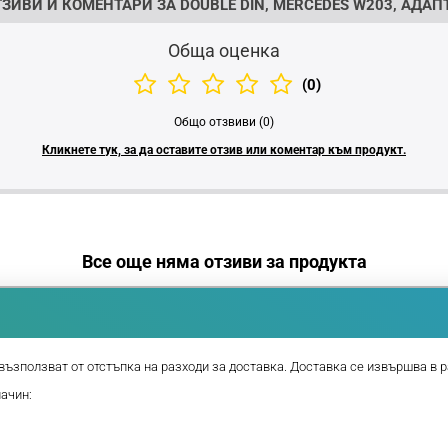
ЗИВИ И КОМЕНТАРИ ЗА DOUBLE DIN, MERCEDES W203, АДА
Обща оценка
(0)
Общо отзвиви (0)
Кликнете тук, за да оставите отзив или коментар към продукт.
Все още няма отзиви за продукта
възползват от отстъпка на разходи за доставка. Доставка се извършва в р
начин: