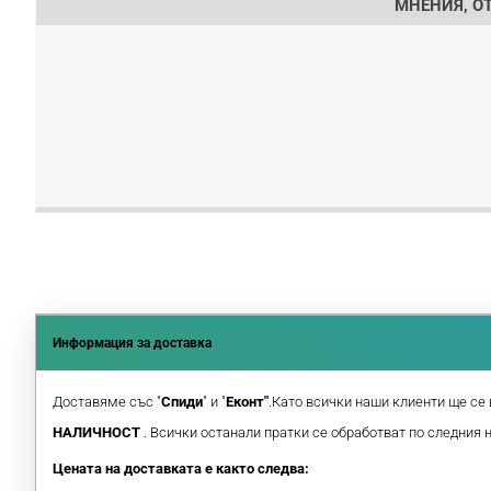
МНЕНИЯ, ОТ
Информация за доставка
Доставяме със "
Спиди
" и "
Еконт"
.Като всички наши клиенти ще се 
НАЛИЧНОСТ
. Всички останали пратки се обработват по следния 
Цената на доставката е както следва: