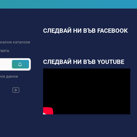
СЛЕДВАЙ НИ ВЪВ FACEBOOK
онални каталози
вата.
СЛЕДВАЙ НИ ВЪВ YOUTUBE
чни данни