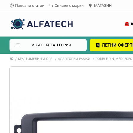
Полезни статии
Списък с марки
МАГАЗИН
ЛЕТНИ ОФЕРТ
ИЗБОР НА КАТЕГОРИЯ
МУЛТИМЕДИИ И GPS
АДАПТОРНИ РАМКИ
DOUBLE DIN, MERCEDES