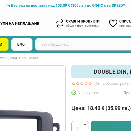
Безплатна доставка над 153.39 € (300 лв.) до ОФИС със SPEEDY
СРАВНИ ПРОДУКТИ
СПИСЪ
КУПИ НА ИЗПЛАЩАНЕ
общи характеристики
преглед
И
БЛОГ
 W203, АДАПТОРА РАМКА
DOUBLE DIN,
(0)
-
добавете рейти
В наличност
Про
Цена:
18.40 € (35.99 лв.)