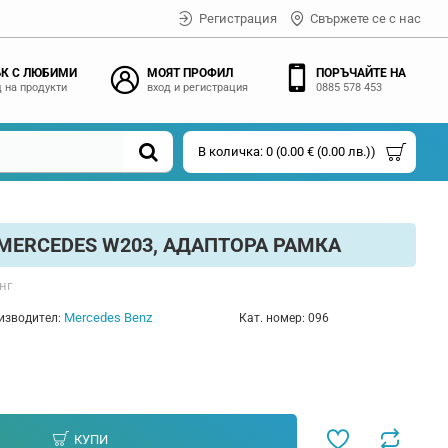
Регистрация
Свържете се с нас
К С ЛЮБИМИ
МОЯТ ПРОФИЛ
ПОРЪЧАЙТЕ НА
 на продукти
вход и регистрация
0885 578 453
В количка: 0 (0.00 € (0.00 лв.))
 MERCEDES W203, АДАПТОРА РАМКА
нг
Mercedes Benz
изводител:
Кат. номер:
096
КУПИ