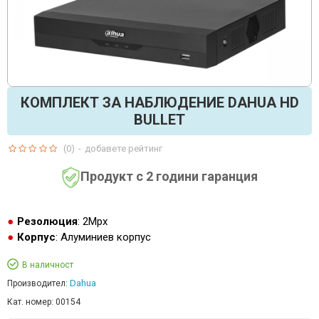
КОМПЛЕКТ ЗА НАБЛЮДЕНИЕ DAHUA HD
BULLET
(0)
-
добавете рейтинг
Продукт с 2 години гаранция
Резолюция
: 2Mpx
Корпус
: Алуминиев корпус
В наличност
Dahua
Производител:
Кат. номер:
00154