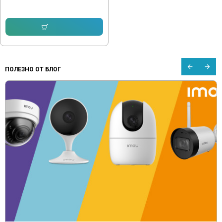
536.86 € (1 050.01 лв.)
464.59 € (908.66 лв.)
Купи
ПОЛЕЗНО ОТ БЛОГ