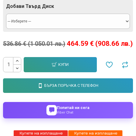
Добави Твърд Диск
464.59 € (908.66 лв.)
536.86 € (1 050.01 лв.)
КУПИ
БЪРЗА ПОРЪЧКА С ТЕЛЕФОН
Попитай ни сега
Viber Chat