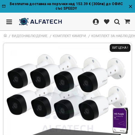
Безплатна доставка на поръчки над 153.39 € (300лв) до ОФИС
със SPEEDY
ВИДЕОНАБЛЮДЕНИЕ
КОМПЛЕКТ КАМЕРИ
КОМПЛЕКТ ЗА НАБЛЮДЕН
ХИТ ЦЕНА !