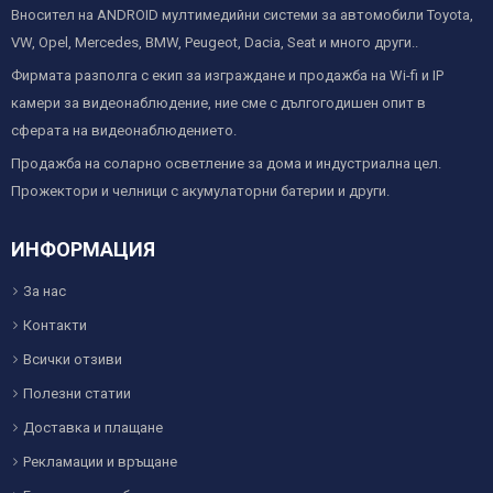
Вносител на ANDROID мултимедийни системи за автомобили Toyota,
VW, Opel, Mercedes, BMW, Peugeot, Dacia, Seat и много други..
Фирмата разполга с екип за изграждане и продажба на Wi-fi и IP
камери за видеонаблюдение, ние сме с дългогодишен опит в
сферата на видеонаблюдението.
Продажба на соларно осветление за дома и индустриална цел.
Прожектори и челници с акумулаторни батерии и други.
ИНФОРМАЦИЯ
За нас
Контакти
Всички отзиви
Полезни статии
Доставка и плащане
Рекламации и връщане