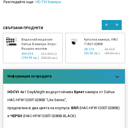
Разгледайте още:
HD-TVI Камери
СВЪРЗАНИ ПРОДУКТИ
Видеонаблюдение
Куполна камера, HAC-
Dahua 8 камери 2mpx -
T1A21-0280B
Външен монтаж
28.12 €
30.42 €
(55.00 лв.)
(59.50 лв.)
409.03 €
511.29 € (1
(799.99 лв.)
000.00 лв.)
Информация за продукта
HDCVI
4в1 Day&Night водоустойчива
Булет
камера от Dahua
HAC-HFW1200T-0280B "Lite Series",
предлагана в два цвята на корпуса:
БЯЛ
(HAC-HFW1200T-0280B)
и
ЧЕРЕН
(HAC-HFW1200T-0280B-BLACK)