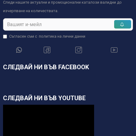
Следи нашите актуални и промоционални каталози валидни до
изчерпване на количествата.
Съгласен съм с
политика на лични данни
СЛЕДВАЙ НИ ВЪВ FACEBOOK
СЛЕДВАЙ НИ ВЪВ YOUTUBE