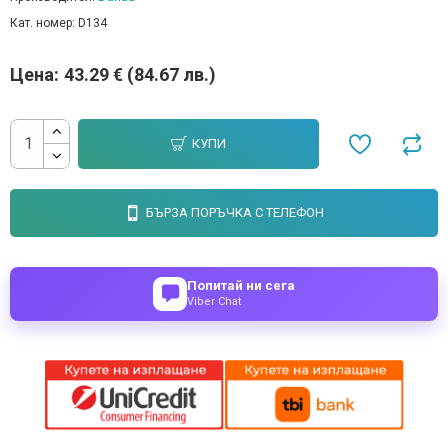
Кат. номер:
D134
Цена:
43.29 € (84.67 лв.)
КУПИ
БЪРЗА ПОРЪЧКА С ТЕЛЕФОН
Попитай ни сега
Viber Chat