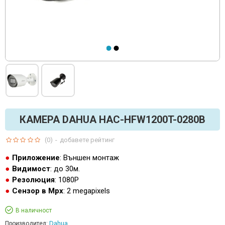
КАМЕРА DAHUA HAC-HFW1200T-0280B
(0)
-
добавете рейтинг
Приложение
: Външен монтаж
Видимост
: до 30м.
Резолюция
: 1080P
Сензор в Mpx
: 2 megapixels
В наличност
Dahua
Производител: