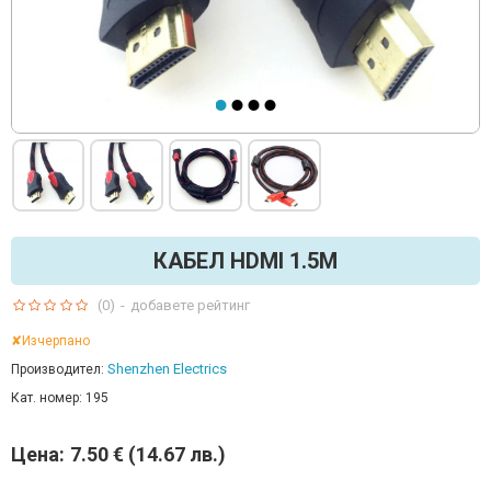
КАБЕЛ HDMI 1.5M
(0)
-
добавете рейтинг
✘Изчерпано
Shenzhen Electrics
Производител:
Кат. номер:
195
Цена:
7.50 € (14.67 лв.)