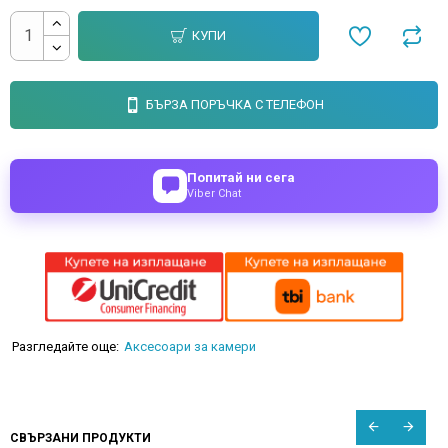
КУПИ
БЪРЗА ПОРЪЧКА С ТЕЛЕФОН
Попитай ни сега
Viber Chat
Разгледайте още:
Аксесоари за камери
СВЪРЗАНИ ПРОДУКТИ