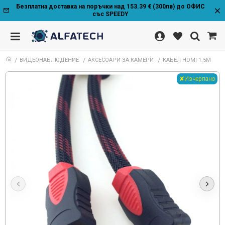
Безплатна доставка на поръчки над 153.39 € (300лв) до ОФИС
със SPEEDY
ВИДЕОНАБЛЮДЕНИЕ
АКСЕСОАРИ ЗА КАМЕРИ
КАБЕЛ HDMI 1.5M
✘Изчерпано