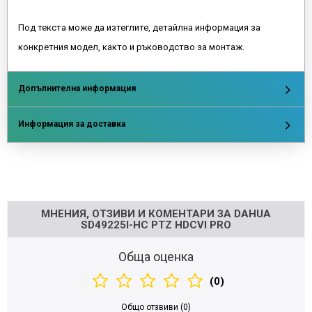
Под текста може да изтеглите, детайлна информация за
конкретния модел, както и ръководство за монтаж.
Допълнителна информация
Информация за доставка
Напишете отзив
МНЕНИЯ, ОТЗИВИ И КОМЕНТАРИ ЗА DAHUA
SD49225I-HC PTZ HDCVI PRO
Обща оценка
(0)
Общо отзвиви (0)