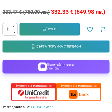
332.33 € (649.98 лв.)
383.47 € (750.00 лв.)
КУПИ
БЪРЗА ПОРЪЧКА С ТЕЛЕФОН
Попитай ни сега
Viber Chat
Разгледайте още:
HD-TVI Камери