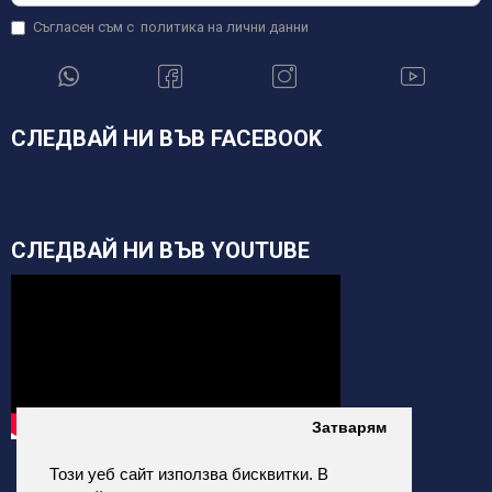
Съгласен съм с
политика на лични данни
СЛЕДВАЙ НИ ВЪВ FACEBOOK
СЛЕДВАЙ НИ ВЪВ YOUTUBE
Затварям
Този уеб сайт използва бисквитки. В