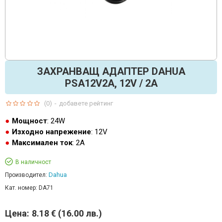
ЗАХРАНВАЩ АДАПТЕР DAHUA
PSA12V2A, 12V / 2A
(0)
-
добавете рейтинг
Мощност
: 24W
Изходно напрежение
: 12V
Максимален ток
: 2A
В наличност
Dahua
Производител:
Кат. номер:
DA71
Цена:
8.18 € (16.00 лв.)