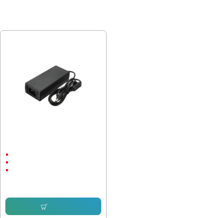
ПОСЛЕДНО РАЗГЛЕДАХТЕ
Захранващ адаптер Dahua
PSA12V2A, 12V / 2A
24W
12V
2A
8.18 € (16.00 лв.)
Купи