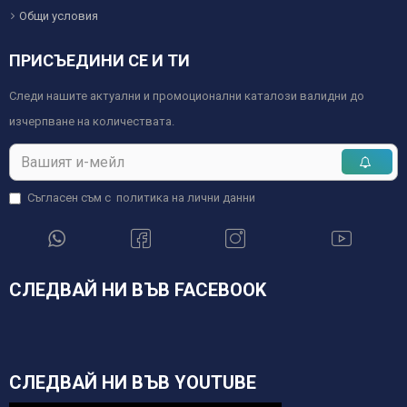
Общи условия
ПРИСЪЕДИНИ СЕ И ТИ
Следи нашите актуални и промоционални каталози валидни до
изчерпване на количествата.
Съгласен съм с
политика на лични данни
СЛЕДВАЙ НИ ВЪВ FACEBOOK
СЛЕДВАЙ НИ ВЪВ YOUTUBE