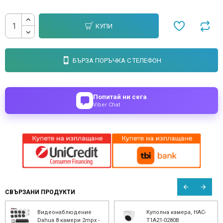
КУПИ
БЪРЗА ПОРЪЧКА С ТЕЛЕФОН
Попитай ни сега
Viber Chat
СВЪРЗАНИ ПРОДУКТИ
Видеонаблюдение
Куполна камера, HAC-
Dahua 8 камери 2mpx -
T1A21-0280B