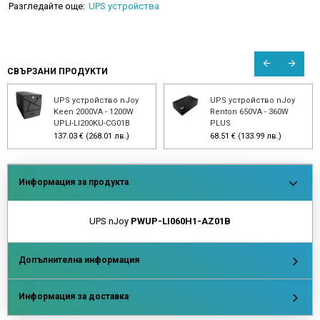
Разгледайте още:
UPS устройства
СВЪРЗАНИ ПРОДУКТИ
UPS устройство nJoy
UPS устройство nJoy
Keen 2000VA - 1200W
Renton 650VA - 360W
UPLI-LI200KU-CG01B
PLUS
137.03 € (268.01 лв.)
68.51 € (133.99 лв.)
Информация за продукта
UPS nJoy
PWUP-LI060H1-AZ01B
Допълнителна информация
Информация за доставка