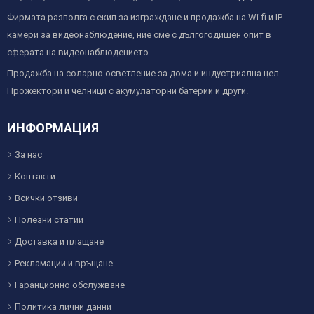
Фирмата разполга с екип за изграждане и продажба на Wi-fi и IP
камери за видеонаблюдение, ние сме с дългогодишен опит в
сферата на видеонаблюдението.
Продажба на соларно осветление за дома и индустриална цел.
Прожектори и челници с акумулаторни батерии и други.
ИНФОРМАЦИЯ
За нас
Контакти
Всички отзиви
Полезни статии
Доставка и плащане
Рекламации и връщане
Гаранционно обслужване
Политика лични данни