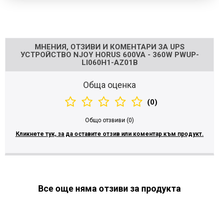
Напишете отзив
МНЕНИЯ, ОТЗИВИ И КОМЕНТАРИ ЗА UPS
УСТРОЙСТВО NJOY HORUS 600VA - 360W PWUP-
LI060H1-AZ01B
Обща оценка
(0)
Общо отзвиви (0)
Кликнете тук, за да оставите отзив или коментар към продукт.
Все още няма отзиви за продукта