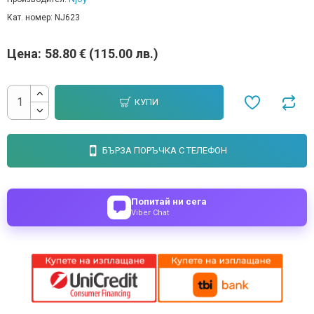
Кат. номер:
NJ623
Цена:
58.80 € (115.00 лв.)
КУПИ
БЪРЗА ПОРЪЧКА С ТЕЛЕФОН
Попитай ни сега
Viber Chat