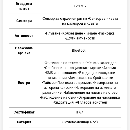
Вградена
128 MB
памет
•Сензор за сърдечен ритъм •Сензор за нивата
Сензори
на кислород в кръвта
•Плуване •Колоездене •Тичане •Разходка
Активност
•Други активности
Безжична
Bluetooth
връзка
•Откриване на телефона •Женски календар
•Съобщения от социалните мрежи •Аларма
•SMS известявания •Входящи и изходящи
повиквания •Измерване на брой крачки
Екстри
•Таймер •Прогноза за времето •Измерване на
изгорени калории •Измерване на изминато
разстояние •Наблюдение на нивата на стрес
•Наблюдение на съня •Откриване на часовника
•Хидратация •AI гласов асистент
Сертификат
IP67
Батерия
Литиево-йонна(Li-ion)