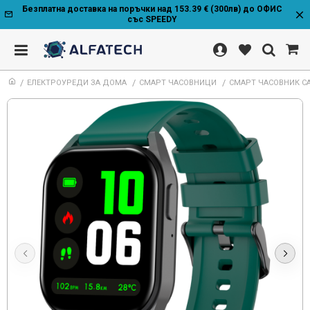
Безплатна доставка на поръчки над 153.39 € (300лв) до ОФИС
със SPEEDY
ЕЛЕКТРОУРЕДИ ЗА ДОМА
СМАРТ ЧАСОВНИЦИ
СМАРТ ЧАСОВНИК CA