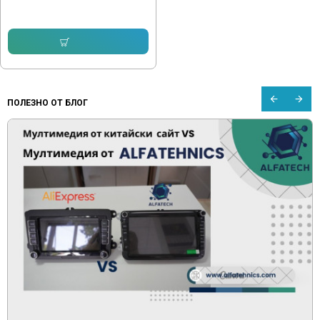
45.76 € (89.50 лв.)
Купи
ПОЛЕЗНО ОТ БЛОГ