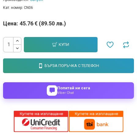
Кат. номер:
CN06
Цена:
45.76 € (89.50 лв.)
КУПИ
БЪРЗА ПОРЪЧКА С ТЕЛЕФОН
Попитай ни сега
Viber Chat