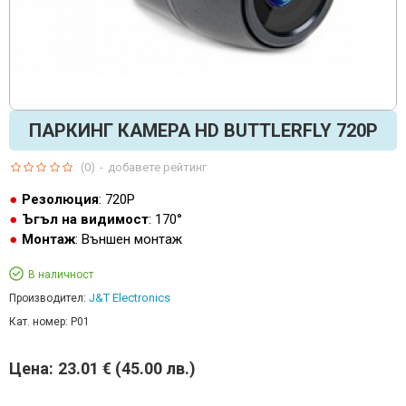
ПАРКИНГ КАМЕРА HD BUTTLERFLY 720P
(0)
-
добавете рейтинг
Резолюция
: 720P
Ъгъл на видимост
: 170°
Монтаж
: Външен монтаж
В наличност
J&T Electronics
Производител:
Кат. номер:
P01
Цена:
23.01 € (45.00 лв.)