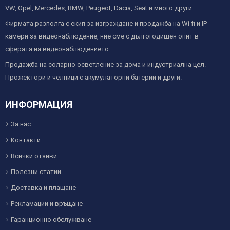
VW, Opel, Mercedes, BMW, Peugeot, Dacia, Seat и много други..
Фирмата разполга с екип за изграждане и продажба на Wi-fi и IP
камери за видеонаблюдение, ние сме с дългогодишен опит в
сферата на видеонаблюдението.
Продажба на соларно осветление за дома и индустриална цел.
Прожектори и челници с акумулаторни батерии и други.
ИНФОРМАЦИЯ
За нас
Контакти
Всички отзиви
Полезни статии
Доставка и плащане
Рекламации и връщане
Гаранционно обслужване