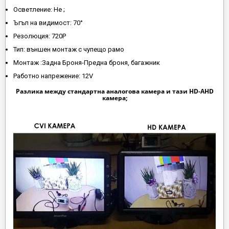
Осветление: Не ;
Ъгъл на видимост: 70°
Резолюция: 720P
Тип: външен монтаж с чупещо рамо
Монтаж :Задна Броня-Предна броня, багажник
Работно напрежение: 12V
Разлика между стандартна аналогова камера и тази HD-AHD
камера;