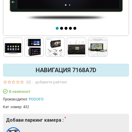
НАВИГАЦИЯ 7168A7D
(0)
-
добавете рейтинг
В наличност
PODOFO
Производител:
Кат. номер:
432
Добави паркинг камера :