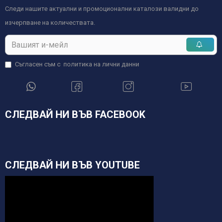
Следи нашите актуални и промоционални каталози валидни до
изчерпване на количествата.
Съгласен съм с
политика на лични данни
СЛЕДВАЙ НИ ВЪВ FACEBOOK
СЛЕДВАЙ НИ ВЪВ YOUTUBE