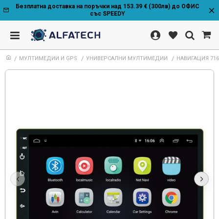
Безплатна доставка на поръчки над 153.39 € (300лв) до ОФИС
със SPEEDY
МУЛТИМЕДИИ И GPS
УНИВЕРСАЛНИ МУЛТИМЕДИИ
НАВИГАЦИЯ 71