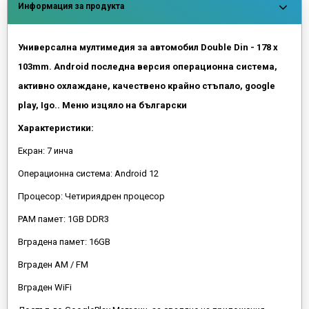
Информация за продукта
Универсална мултимедия за автомобил Double Din - 178 x
103mm. Android последна версия операционна система,
активно охлаждане, качествено крайно стъпало, google
play, Igo.. Меню изцяло на български
Характеристики:
Екран: 7 инча
Операционна система: Android 12
Процесор: Четириядрен процесор
РАМ памет: 1GB DDR3
Вградена памет: 16GB
Вграден AM / FM
Вграден WiFi