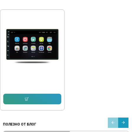
ПОСЛЕДНО РАЗГЛЕДАХТЕ
Навигация 7168A7D
153.38 € (299.99 лв.)
97.14 € (189.99 лв.)
Купи
ПОЛЕЗНО ОТ БЛОГ