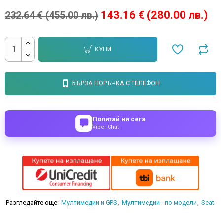
143.16 € (280.00 лв.)
232.64 € (455.00 лв.)
КУПИ
БЪРЗА ПОРЪЧКА С ТЕЛЕФОН
Попитай ни сега
Viber Chat
Разгледайте още:
Мултимедии и GPS
Мултимедии - по модели
Seat