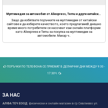
Мултимедия за автомобил от Aliexpress, Temu и други китайски сайтове
Защо да избягвате поръчките на мултимедии от китайски
сайтове и да изберете качеството, което предлагамеВ днешно
време много потребители се насочват към онлайн платформи
като Aliexpress и Temu за покупка на мултимедии за
автомобили. Макар ч..
ПОРЪЧКИ ПО ТЕЛЕФОНА СЕ ПРИЕМАТ В ДЕЛНИЧНИ ДНИ МЕЖДУ 9:30 -
17:30Ч.
ЗА НАС
АЛФА ТЕЧ ЕООД
физически и онлайн магазин в гр.Севлиево ул.