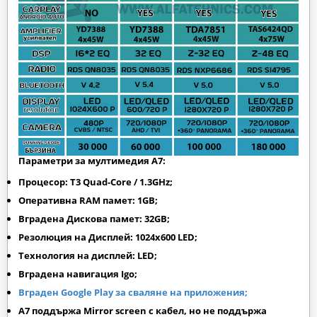
Параметри за мултимедия A7:
Процесор: T3 Quad-Core / 1.3GHz;
Оперативна RAM памет: 1GB;
Вградена Дискова памет: 32GB;
Резолюция на Дисплей: 1024х600 LED;
Технология на дисплей: LED;
Вградена навигация Igo;
Вграден Google Play за сваляне на приложения;
A7 поддържа Mirror screen с кабел, но не поддържа