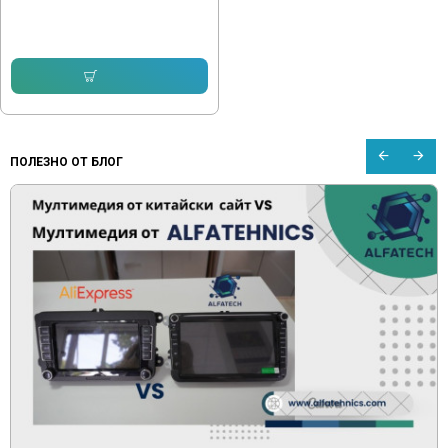
232.64 € (455.00 лв.)
143.16 € (280.00 лв.)
Купи
ПОЛЕЗНО ОТ БЛОГ