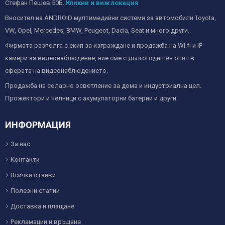
Стефан Пешев 50Б.
Кликни и виж локация
Вносител на ANDROID мултимедийни системи за автомобили Toyota,
VW, Opel, Mercedes, BMW, Peugeot, Dacia, Seat и много други..
Фирмата разполга с екип за изграждане и продажба на Wi-fi и IP
камери за видеонаблюдение, ние сме с дългогодишен опит в
сферата на видеонаблюдението.
Продажба на соларно осветление за дома и индустриална цел.
Прожектори и челници с акумулаторни батерии и други.
ИНФОРМАЦИЯ
За нас
Контакти
Всички отзиви
Полезни статии
Доставка и плащане
Рекламации и връщане