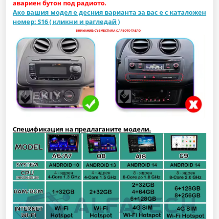
авариен бутон под радиото.
Ако вашия модел е десния варианта за вас е с каталожен
номер: S16 ( кликни и рагледай )
Спецификация на предлаганите модели.