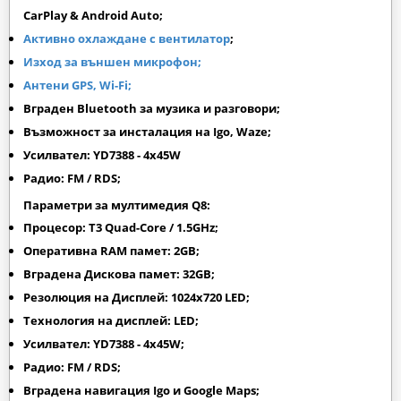
CarPlay & Android Auto;
Активно охлаждане с вентилатор
;
Изход за външен микрофон;
Антени GPS, Wi-Fi;
Вграден Bluetooth за музика и разговори;
Възможност за инсталация на Igo, Waze;
Усилвател: YD7388 - 4x45W
Радио: FM / RDS;
Параметри за мултимедия Q8:
Процесор: T3 Quad-Core / 1.5GHz;
Оперативна RAM памет: 2GB;
Вградена Дискова памет: 32GB;
Резолюция на Дисплей: 1024х720 LED;
Технология на дисплей: LED;
Усилвател: YD7388 - 4x45W;
Радио: FM / RDS;
Вградена навигация Igo и Google Maps;