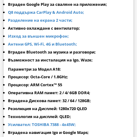
Вграден
Google Play
за сваляне на приложения;
Q8 поддържа CarPlay & Android Auto;
Разделение на екрана 2 части;
Активно охлаждане с вентилатор;
Изход за външен микрофон;
Антени GPS, Wi-Fi, 4G и Bluetooth;
Вграден Bluetooth за музика и разговори;
Възможност за инсталация на Igo, Waze;
Параметри за Модел A18:
Процесор: Octa-Core / 1.8GHz;
Процесор: ARM Cortex™ 55
Оперативна RAM памет: 2 / 4/ 6GB DDR4;
Вградена Дискова памет: 32 / 64 / 128GB;
Резолюция на Дисплей: 1280х720 QLED
Технология на дисплей: QLED;
Усилвател: TOSHIBA 7388 - 4x45W;
Вградена навигация Igo и Google Maps;