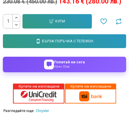
143.16 € (280.00 лв.)
230.08 € (450.00 лв.)
КУПИ
БЪРЗА ПОРЪЧКА С ТЕЛЕФОН
Попитай ни сега
Viber Chat
Разгледайте още:
Chrysler