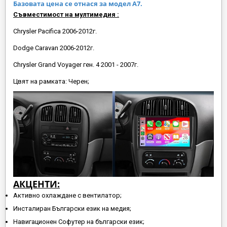
Базовата цена се отнася за модел А7.
Съвместимост на мултимедия :
Chrysler Pacifica 2006-2012г.
Dodge Caravan 2006-2012г.
Chrysler Grand Voyager ген. 4 2001 - 2007г.
Цвят на рамката: Черен;
АКЦЕНТИ:
Активно охлаждане с вентилатор;
Инсталиран Български език на медия;
Навигационен Софутер на български език;