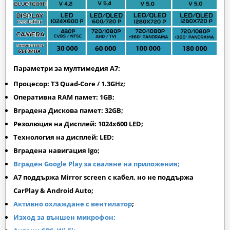
Параметри за мултимедия A7:
Процесор: T3 Quad-Core / 1.3GHz;
Оперативна RAM памет: 1GB;
Вградена Дискова памет: 32GB;
Резолюция на Дисплей: 1024х600 LED;
Технология на дисплей: LED;
Вградена навигация Igo;
Вграден Google Play за сваляне на приложения;
A7 поддържа Mirror screen с кабел, но не поддържа
CarPlay & Android Auto;
Активно охлаждане с вентилатор
;
Изход за външен микрофон;