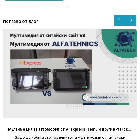
ПОЛЕЗНО ОТ БЛОГ
Мултимедия за автомобил от Aliexpress, Temu и други китайски сайтове
Защо да избягвате поръчките на мултимедии от китайски