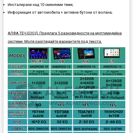
Инсталирани над 10 сменяеми теми;
Информация от автомобила + активни бутони от волана;
АЛФА ТЕЧ ЕООД. Предлага 5 разновидности на мултимедийна
системи. Моля разгледайте вариантите под текста.