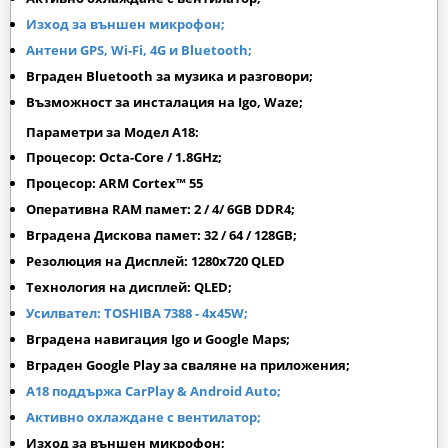
Изход за външен микрофон;
Антени GPS, Wi-Fi, 4G и Bluetooth;
Вграден Bluetooth за музика и разговори;
Възможност за инсталация на Igo, Waze;
Параметри за Модел A18:
Процесор: Octa-Core / 1.8GHz;
Процесор: ARM Cortex™ 55
Оперативна RAM памет: 2 / 4/ 6GB DDR4;
Вградена Дискова памет: 32 / 64 / 128GB;
Резолюция на Дисплей: 1280х720 QLED
Технология на дисплей: QLED;
Усилвател: TOSHIBA 7388 - 4x45W;
Вградена навигация Igo и Google Maps;
Вграден
Google Play
за сваляне на приложения;
A18 поддържа CarPlay & Android Auto
;
Активно охлаждане с вентилатор;
Изход за външен микрофон;