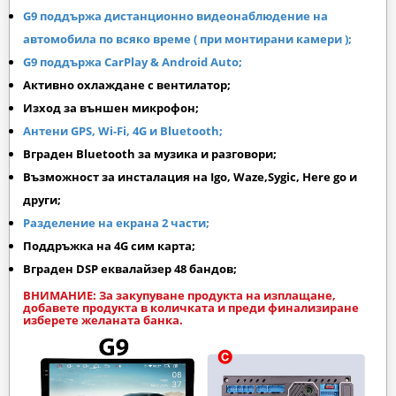
G9 поддържа дистанционно видеонаблюдение на
автомобила по всяко време ( при монтирани камери );
G9 поддържа CarPlay & Android Auto;
Активно охлаждане с вентилатор;
Изход за външен микрофон;
Антени GPS, Wi-Fi, 4G и Bluetooth;
Вграден Bluetooth за музика и разговори;
Възможност за инсталация на Igo, Waze,Sygic, Here go и
други;
Разделение на екрана 2 части;
Поддръжка на 4G сим карта;
Вграден DSP еквалайзер 48 бандов;
ВНИМАНИЕ: За закупуване продукта на изплащане,
добавете продукта в количката и преди финализиране
изберете желаната банка.