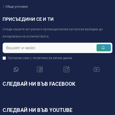
Общи условия
ПРИСЪЕДИНИ СЕ И ТИ
Следи нашите актуални и промоционални каталози валидни до
изчерпване на количествата.
Съгласен съм с
политика на лични данни
СЛЕДВАЙ НИ ВЪВ FACEBOOK
СЛЕДВАЙ НИ ВЪВ YOUTUBE