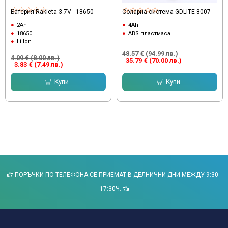
Батерия Rakieta 3.7V - 18650
Соларна система GDLITE-8007
2Ah
4Ah
18650
ABS пластмаса
Li Ion
48.57 € (94.99 лв.)
4.09 € (8.00 лв.)
35.79 € (70.00 лв.)
3.83 € (7.49 лв.)
Купи
Купи
ПОРЪЧКИ ПО ТЕЛЕФОНА СЕ ПРИЕМАТ В ДЕЛНИЧНИ ДНИ МЕЖДУ 9:30 -
17:30Ч.