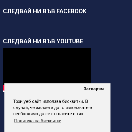
СЛЕДВАЙ НИ ВЪВ FACEBOOK
СЛЕДВАЙ НИ ВЪВ YOUTUBE
Затварям
Този уеб сайт използва бисквитки. В
случай, че желаете да го използвате е
необходимо да се съгласите с тях
Политика на бисквитки
alfatehnics.com © 2026 Всички права запазени.